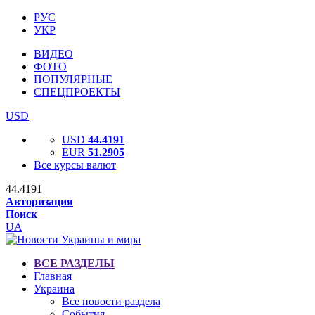
РУС
УКР
ВИДЕО
ФОТО
ПОПУЛЯРНЫЕ
СПЕЦПРОЕКТЫ
USD
USD
44.4191
EUR
51.2905
Все курсы валют
44.4191
Авторизация
Поиск
UA
ВСЕ РАЗДЕЛЫ
Главная
Украина
Все новости раздела
События