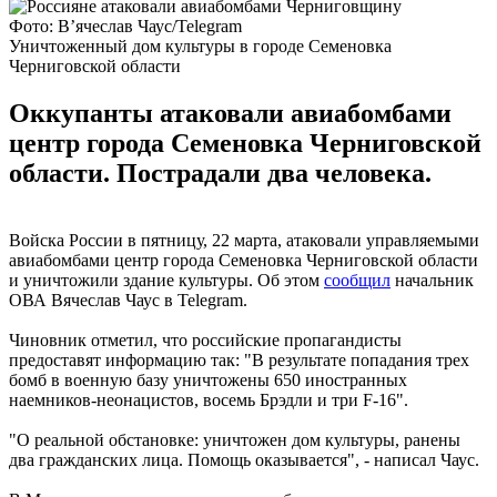
Фото: В’ячеслав Чаус/Telegram
Уничтоженный дом культуры в городе Семеновка
Черниговской области
Оккупанты атаковали авиабомбами
центр города Семеновка Черниговской
области. Пострадали два человека.
Войска России в пятницу, 22 марта, атаковали управляемыми
авиабомбами центр города Семеновка Черниговской области
и уничтожили здание культуры. Об этом
сообщил
начальник
ОВА Вячеслав Чаус в Telegram.
Чиновник отметил, что российские пропагандисты
предоставят информацию так: "В результате попадания трех
бомб в военную базу уничтожены 650 иностранных
наемников-неонацистов, восемь Брэдли и три F-16".
"О реальной обстановке: уничтожен дом культуры, ранены
два гражданских лица. Помощь оказывается", - написал Чаус.