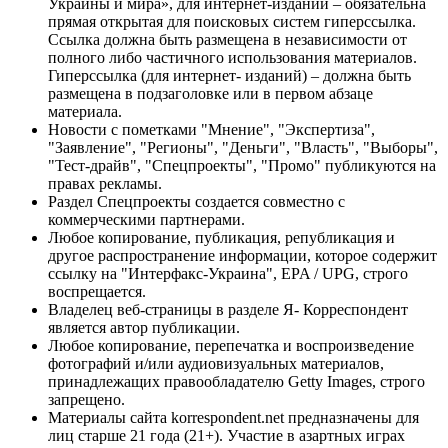
Украины и мира», для интернет-изданий – обязательна
прямая открытая для поисковых систем гиперссылка.
Ссылка должна быть размещена в независимости от
полного либо частичного использования материалов.
Гиперссылка (для интернет- изданий) – должна быть
размещена в подзаголовке или в первом абзаце
материала.
Новости с пометками "Мнение", "Экспертиза",
"Заявление", "Регионы", "Деньги", "Власть", "Выборы",
"Тест-драйв", "Спецпроекты", "Промо" публикуются на
правах рекламы.
Раздел Спецпроекты создается совместно с
коммерческими партнерами.
Любое копирование, публикация, републикация и
другое распространение информации, которое содержит
ссылку на "Интерфакс-Украина", EPA / UPG, строго
воспрещается.
Владелец веб-страницы в разделе Я- Корреспондент
является автор публикации.
Любое копирование, перепечатка и воспроизведение
фотографий и/или аудиовизуальных материалов,
принадлежащих правообладателю Getty Images, строго
запрещено.
Материалы сайта korrespondent.net предназначены для
лиц старше 21 года (21+). Участие в азартных играх