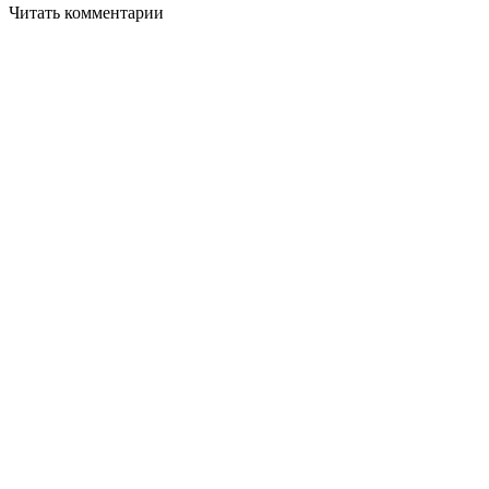
Читать комментарии