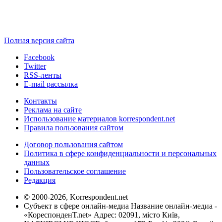
Полная версия сайта
Facebook
Twitter
RSS-ленты
E-mail рассылка
Контакты
Реклама на сайте
Использование материалов korrespondent.net
Правила пользования сайтом
Договор пользования сайтом
Политика в сфере конфиденциальности и персональных
данных
Пользовательское соглашение
Редакция
© 2000-2026, Korrespondent.net
Субъект в сфере онлайн-медиа Название онлайн-медиа -
«КореспонденТ.net» Адрес: 02091, місто Київ,