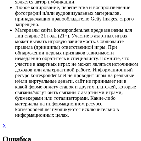
является автор публикации.
Любое копирование, перепечатка и воспроизведение
фотографий и/или аудиовизуальных материалов,
принадлежащих правообладателю Getty Images, строго
запрещено.
Материалы сайта korrespondent.net предназначены для
лиц старше 21 года (21+). Участие в азартных играх
может вызвать игровую зависимость. Соблюдайте
правила (принципы) ответственной игры. При
обнаружении первых признаков зависимости
немедленно обратитесь к специалисту. Помните, что
участие в азартных играх не может являться источником
доходов или альтернативой работе. Информационный
ресурс korrespondent.net не проводит игры на реальные
и/или виртуальные деньги, сайт не принимает ни в
какой форме оплату ставок и других платежей, которые
связаны/могут быть связаны с азартными играми,
букмекерами или тотализаторами. Какие-либо
материалы на информационном ресурсе
korrespondent.net публикуются исключительно в
информационных целях.
X
Ошибка