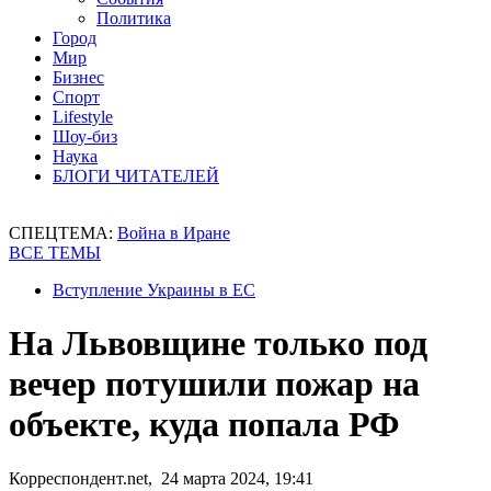
Политика
Город
Мир
Бизнес
Спорт
Lifestyle
Шоу-биз
Наука
БЛОГИ ЧИТАТЕЛЕЙ
СПЕЦТЕМА:
Война в Иране
ВСЕ ТЕМЫ
Вступление Украины в ЕС
На Львовщине только под
вечер потушили пожар на
объекте, куда попала РФ
Корреспондент.net, 24 марта 2024, 19:41