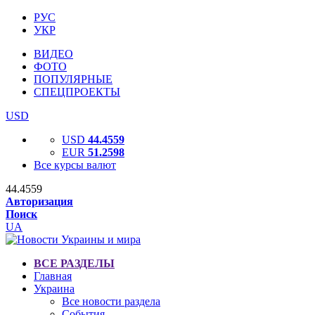
РУС
УКР
ВИДЕО
ФОТО
ПОПУЛЯРНЫЕ
СПЕЦПРОЕКТЫ
USD
USD
44.4559
EUR
51.2598
Все курсы валют
44.4559
Авторизация
Поиск
UA
ВСЕ РАЗДЕЛЫ
Главная
Украина
Все новости раздела
События