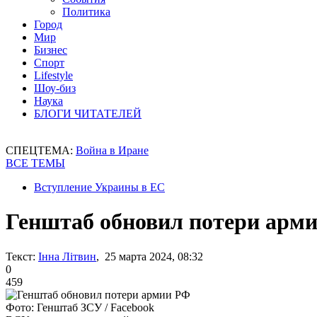
Политика
Город
Мир
Бизнес
Спорт
Lifestyle
Шоу-биз
Наука
БЛОГИ ЧИТАТЕЛЕЙ
СПЕЦТЕМА:
Война в Иране
ВСЕ ТЕМЫ
Вступление Украины в ЕС
Генштаб обновил потери арм
Текст:
Інна Літвин
, 25 марта 2024, 08:32
0
459
Фото: Генштаб ЗСУ / Facebook