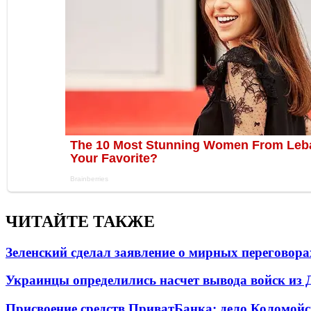
ЧИТАЙТЕ ТАКЖЕ
Зеленский сделал заявление о мирных переговора
Украинцы определились насчет вывода войск из 
Присвоение средств ПриватБанка: дело Коломойс