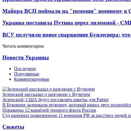
Майора ВСП поймали на "помощи" военному в
Украина поставила Путина перед дилеммой - СМ
ВСУ получили новое снаряжение Бундесвера: что
Читать комментарии
Новости Украины
Последние
Популярные
Комментируемые
Зеленский рассказал о разговоре с Вучичем
Зеленский: США будут поставлять ракеты для Patriot
В Буковине задержали мужчину, который ранил двух полицейс
Поражены 12 кораблей теневого флота России
Суд назначил пожизненное 11 военным РФ за расстрел людей 
Сюжеты