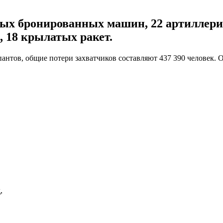
евых бронированных машин, 22 артиллери
 18 крылатых ракет.
нтов, общие потери захватчиков составляют 437 390 человек. 
,