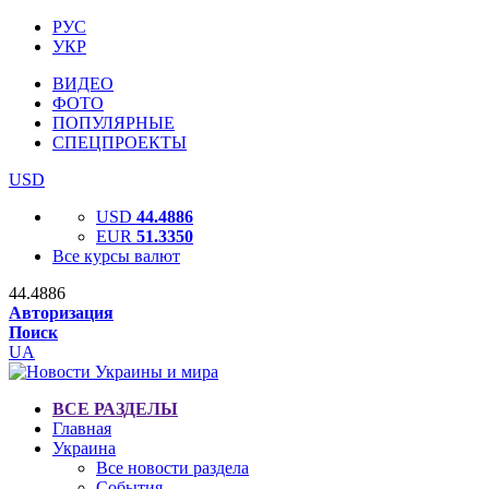
РУС
УКР
ВИДЕО
ФОТО
ПОПУЛЯРНЫЕ
СПЕЦПРОЕКТЫ
USD
USD
44.4886
EUR
51.3350
Все курсы валют
44.4886
Авторизация
Поиск
UA
ВСЕ РАЗДЕЛЫ
Главная
Украина
Все новости раздела
События