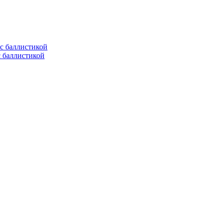
с баллистикой