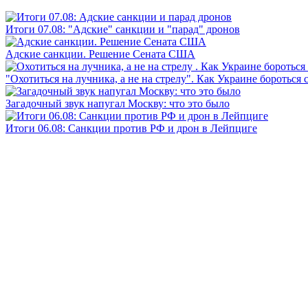
Итоги 07.08: "Адские" санкции и "парад" дронов
Адские санкции. Решение Сената США
"Охотиться на лучника, а не на стрелу". Как Украине бороться 
Загадочный звук напугал Москву: что это было
Итоги 06.08: Санкции против РФ и дрон в Лейпциге