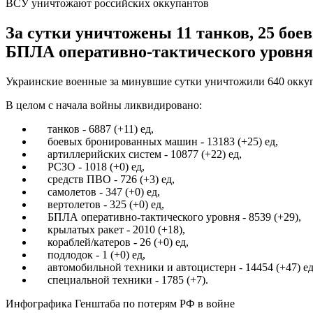
ВСУ уничтожают российских оккупантов
За сутки уничтожены 11 танков, 25 бо
БПЛА оперативно-тактического уровня,
Украинские военные за минувшие сутки уничтожили 640 оккупа
В целом с начала войны ликвидировано:
танков - 6887 (+11) ед,
боевых бронированных машин - 13183 (+25) ед,
артиллерийских систем - 10877 (+22) ед,
РСЗО - 1018 (+0) ед,
средств ПВО - 726 (+3) ед,
самолетов - 347 (+0) ед,
вертолетов - 325 (+0) ед,
БПЛА оперативно-тактического уровня - 8539 (+29),
крылатых ракет - 2010 (+18),
кораблей/катеров - 26 (+0) ед,
подлодок - 1 (+0) ед,
автомобильной техники и автоцистерн - 14454 (+47) ед
специальной техники - 1785 (+7).
Инфографика Генштаба по потерям РФ в войне