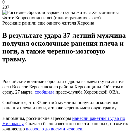
0
207
Фото: Корреспондент.net (иллюстративное фото)
Россияне ранили еще одного жителя Херсона
В результате удара 37-летний мужчина
получил осколочные ранения плеча и
ноги, а также черепно-мозговую
травму.
Российские военные сбросили с дрона взрывчатку на жителя
села Веселое Береславского района Херсонщины. Об этом в
среду, 27 марта,
сообщила
пресс-служба Херсонской ОВА.
Сообщается, что 37-летний мужчина получил осколочные
ранения плеча и ноги, а также черепно-мозговую травму.
Напомним, российские агрессоры
нанесли ракетный удар по
Николаеву.
Сначала было известно о шести раненых, позже их
количество
возросло до восьми человек.