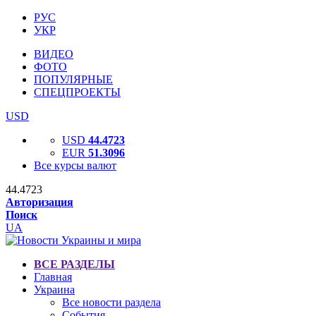
РУС
УКР
ВИДЕО
ФОТО
ПОПУЛЯРНЫЕ
СПЕЦПРОЕКТЫ
USD
USD
44.4723
EUR
51.3096
Все курсы валют
44.4723
Авторизация
Поиск
UA
ВСЕ РАЗДЕЛЫ
Главная
Украина
Все новости раздела
События