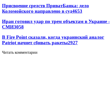
Присвоение средств ПриватБанка: дело
Коломойского направлено в суд
4653
Иран готовил удар по трем объектам в Украине -
СМИ
3058
В Fire Point сказали, когда украинский аналог
Patriot начнет сбивать ракеты
2927
Читать комментарии