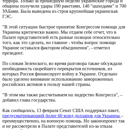
террора. Только за прошедшую неделю украинские города и
общины получили удары 190 ракетами, 140 "шахедами" и 700
УАБами. Была выведена из строя крупнейшая украинская
ГЭС.
"В этой ситуации быстрое принятие Конгрессом помощи для
Украины критически важно. Мы отдаем себе отчет, что в
Палате представителей есть разные позиции относительно
того, как это сделать, но главное - чтобы вопрос помощи
Украине оставался фактором объединения", - отметил
президент.
По словам Зеленского, во время разговора также обсуждали
необходимость скорейшего перекрытия источников, из
которых Россия финансирует войну в Украине. Отдельно
было уделено внимание использованию замороженных
российских активов в пользу нашей страны.
"В этом мы также рассчитываем на лидерство Конгресса", –
добавил глава государства.
Как сообщалось, 13 февраля Сенат США поддержал пакет,
предусматривающий более 60 млрд долларов для Украины
–
преимущественно, на военную помощь. Но законопроект так
и не рассмотрели в Палате представителей из-за отказа