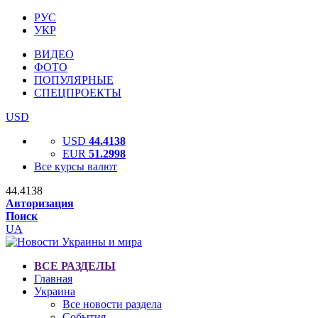
РУС
УКР
ВИДЕО
ФОТО
ПОПУЛЯРНЫЕ
СПЕЦПРОЕКТЫ
USD
USD
44.4138
EUR
51.2998
Все курсы валют
44.4138
Авторизация
Поиск
UA
ВСЕ РАЗДЕЛЫ
Главная
Украина
Все новости раздела
События