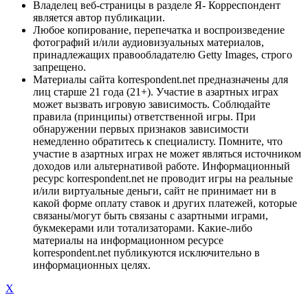
Владелец веб-страницы в разделе Я- Корреспондент
является автор публикации.
Любое копирование, перепечатка и воспроизведение
фотографий и/или аудиовизуальных материалов,
принадлежащих правообладателю Getty Images, строго
запрещено.
Материалы сайта korrespondent.net предназначены для
лиц старше 21 года (21+). Участие в азартных играх
может вызвать игровую зависимость. Соблюдайте
правила (принципы) ответственной игры. При
обнаружении первых признаков зависимости
немедленно обратитесь к специалисту. Помните, что
участие в азартных играх не может являться источником
доходов или альтернативой работе. Информационный
ресурс korrespondent.net не проводит игры на реальные
и/или виртуальные деньги, сайт не принимает ни в
какой форме оплату ставок и других платежей, которые
связаны/могут быть связаны с азартными играми,
букмекерами или тотализаторами. Какие-либо
материалы на информационном ресурсе
korrespondent.net публикуются исключительно в
информационных целях.
X