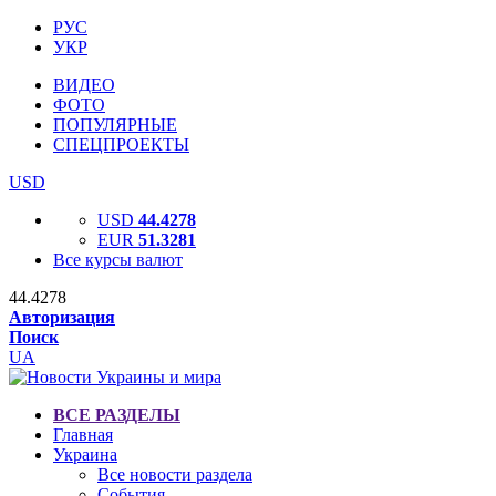
РУС
УКР
ВИДЕО
ФОТО
ПОПУЛЯРНЫЕ
СПЕЦПРОЕКТЫ
USD
USD
44.4278
EUR
51.3281
Все курсы валют
44.4278
Авторизация
Поиск
UA
ВСЕ РАЗДЕЛЫ
Главная
Украина
Все новости раздела
События