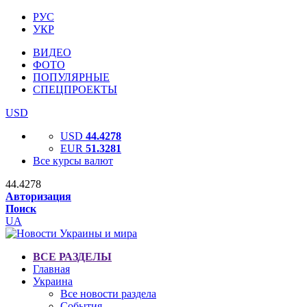
РУС
УКР
ВИДЕО
ФОТО
ПОПУЛЯРНЫЕ
СПЕЦПРОЕКТЫ
USD
USD
44.4278
EUR
51.3281
Все курсы валют
44.4278
Авторизация
Поиск
UA
ВСЕ РАЗДЕЛЫ
Главная
Украина
Все новости раздела
События