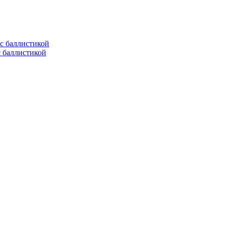
с баллистикой