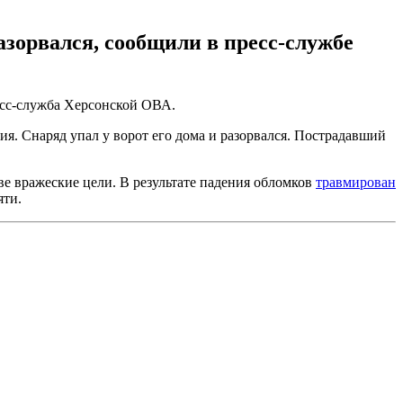
азорвался, сообщили в пресс-службе
сс-служба Херсонской ОВА.
я. Снаряд упал у ворот его дома и разорвался. Пострадавший
е вражеские цели. В результате падения обломков
травмирован
яти.