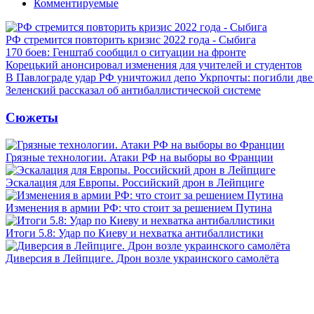
Комментируемые
РФ стремится повторить кризис 2022 года - Сыбига
170 боев: Генштаб сообщил о ситуации на фронте
Корецький анонсировал изменения для учителей и студентов
В Павлограде удар РФ уничтожил депо Укрпочты: погибли дв
Зеленский рассказал об антибаллистической системе
Сюжеты
Грязные технологии. Атаки РФ на выборы во Франции
Эскалация для Европы. Российский дрон в Лейпциге
Изменения в армии РФ: что стоит за решением Путина
Итоги 5.8: Удар по Киеву и нехватка антибаллистики
Диверсия в Лейпциге. Дрон возле украинского самолёта