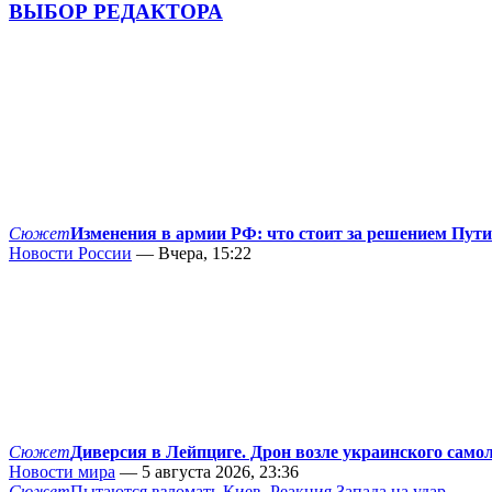
ВЫБОР РЕДАКТОРА
Сюжет
Изменения в армии РФ: что стоит за решением Пут
Новости России
— Вчера, 15:22
Сюжет
Диверсия в Лейпциге. Дрон возле украинского само
Новости мира
— 5 августа 2026, 23:36
Сюжет
Пытаются взломать Киев. Реакция Запада на удар