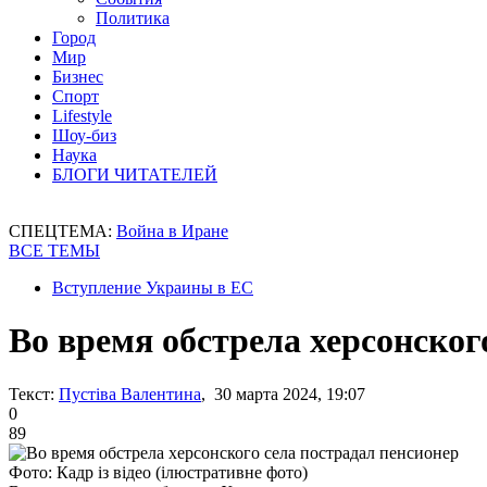
Политика
Город
Мир
Бизнес
Спорт
Lifestyle
Шоу-биз
Наука
БЛОГИ ЧИТАТЕЛЕЙ
СПЕЦТЕМА:
Война в Иране
ВСЕ ТЕМЫ
Вступление Украины в ЕС
Во время обстрела херсонског
Текст:
Пустіва Валентина
, 30 марта 2024, 19:07
0
89
Фото: Кадр із відео (ілюстративне фото)