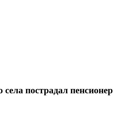
о села пострадал пенсионер