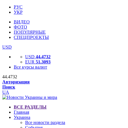
РУС
УКР
ВИДЕО
ФОТО
ПОПУЛЯРНЫЕ
СПЕЦПРОЕКТЫ
USD
USD
44.4732
EUR
51.3093
Все курсы валют
44.4732
Авторизация
Поиск
UA
ВСЕ РАЗДЕЛЫ
Главная
Украина
Все новости раздела
События