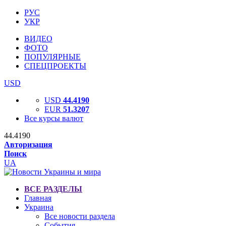
РУС
УКР
ВИДЕО
ФОТО
ПОПУЛЯРНЫЕ
СПЕЦПРОЕКТЫ
USD
USD
44.4190
EUR
51.3207
Все курсы валют
44.4190
Авторизация
Поиск
UA
ВСЕ РАЗДЕЛЫ
Главная
Украина
Все новости раздела
События