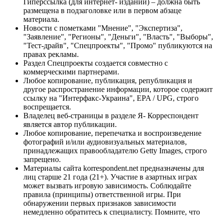
Гиперссылка (для интернет- изданий) – должна быть
размещена в подзаголовке или в первом абзаце
материала.
Новости с пометками "Мнение", "Экспертиза",
"Заявление", "Регионы", "Деньги", "Власть", "Выборы",
"Тест-драйв", "Спецпроекты", "Промо" публикуются на
правах рекламы.
Раздел Спецпроекты создается совместно с
коммерческими партнерами.
Любое копирование, публикация, републикация и
другое распространение информации, которое содержит
ссылку на "Интерфакс-Украина", EPA / UPG, строго
воспрещается.
Владелец веб-страницы в разделе Я- Корреспондент
является автор публикации.
Любое копирование, перепечатка и воспроизведение
фотографий и/или аудиовизуальных материалов,
принадлежащих правообладателю Getty Images, строго
запрещено.
Материалы сайта korrespondent.net предназначены для
лиц старше 21 года (21+). Участие в азартных играх
может вызвать игровую зависимость. Соблюдайте
правила (принципы) ответственной игры. При
обнаружении первых признаков зависимости
немедленно обратитесь к специалисту. Помните, что