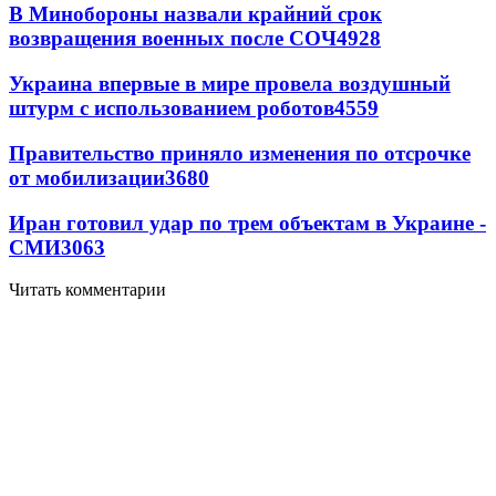
В Минобороны назвали крайний срок
возвращения военных после СОЧ
4928
Украина впервые в мире провела воздушный
штурм с использованием роботов
4559
Правительство приняло изменения по отсрочке
от мобилизации
3680
Иран готовил удар по трем объектам в Украине -
СМИ
3063
Читать комментарии