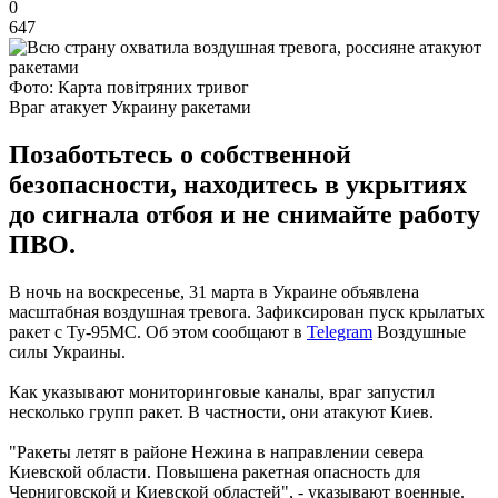
0
647
Фото: Карта повітряних тривог
Враг атакует Украину ракетами
Позаботьтесь о собственной
безопасности, находитесь в укрытиях
до сигнала отбоя и не снимайте работу
ПВО.
В ночь на воскресенье, 31 марта в Украине объявлена
масштабная воздушная тревога. Зафиксирован пуск крылатых
ракет с Ту-95МС. Об этом сообщают в
Telegram
Воздушные
силы Украины.
Как указывают мониторинговые каналы, враг запустил
несколько групп ракет. В частности, они атакуют Киев.
"Ракеты летят в районе Нежина в направлении севера
Киевской области. Повышена ракетная опасность для
Черниговской и Киевской областей", - указывают военные.