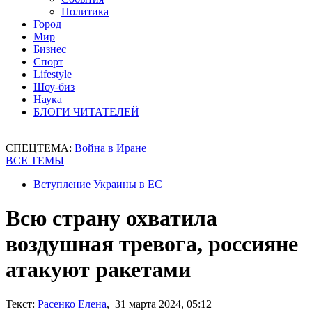
Политика
Город
Мир
Бизнес
Спорт
Lifestyle
Шоу-биз
Наука
БЛОГИ ЧИТАТЕЛЕЙ
СПЕЦТЕМА:
Война в Иране
ВСЕ ТЕМЫ
Вступление Украины в ЕС
Всю страну охватила
воздушная тревога, россияне
атакуют ракетами
Текст:
Расенко Елена
, 31 марта 2024, 05:12