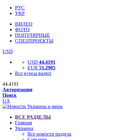
РУС
УКР
ВИДЕО
ФОТО
ПОПУЛЯРНЫЕ
СПЕЦПРОЕКТЫ
USD
USD
44.4191
EUR
51.2905
Все курсы валют
44.4191
Авторизация
Поиск
UA
ВСЕ РАЗДЕЛЫ
Главная
Украина
Все новости раздела
События