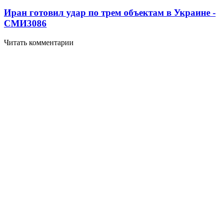
Иран готовил удар по трем объектам в Украине -
СМИ
3086
Читать комментарии