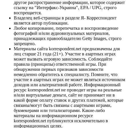
другое распространение информации, которое содержит
ссылку на "Интерфакс-Украина", EPA / UPG, строго
воспрещается.
Владелец веб-страницы в разделе Я- Корреспондент
является автор публикации.
Любое копирование, перепечатка и воспроизведение
фотографий и/или аудиовизуальных материалов,
принадлежащих правообладателю Getty Images, строго
запрещено.
Материалы сайта korrespondent.net предназначены для
лиц старше 21 года (21+). Участие в азартных играх
может вызвать игровую зависимость. Соблюдайте
правила (принципы) ответственной игры. При
обнаружении первых признаков зависимости
немедленно обратитесь к специалисту. Помните, что
участие в азартных играх не может являться источником
доходов или альтернативой работе. Информационный
ресурс korrespondent.net не проводит игры на реальные
и/или виртуальные деньги, сайт не принимает ни в
какой форме оплату ставок и других платежей, которые
связаны/могут быть связаны с азартными играми,
букмекерами или тотализаторами. Какие-либо
материалы на информационном ресурсе
korrespondent.net публикуются исключительно в
информационных целях.