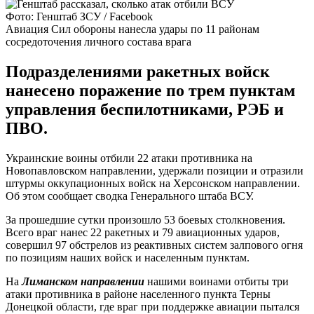
Фото: Генштаб ЗСУ / Facebook
Авиация Сил обороны нанесла удары по 11 районам
сосредоточения личного состава врага
Подразделениями ракетных войск
нанесено поражение по трем пунктам
управления беспилотниками, РЭБ и
ПВО.
Украинские воины отбили 22 атаки противника на
Новопавловском направлении, удержали позиции и отразили
штурмы оккупационных войск на Херсонском направлении.
Об этом сообщает сводка Генерального штаба ВСУ.
За прошедшие сутки произошло 53 боевых столкновения.
Всего враг нанес 22 ракетных и 79 авиационных ударов,
совершил 97 обстрелов из реактивных систем залпового огня
по позициям наших войск и населенным пунктам.
На
Лиманском направлении
нашими воинами отбиты три
атаки противника в районе населенного пункта Терны
Донецкой области, где враг при поддержке авиации пытался