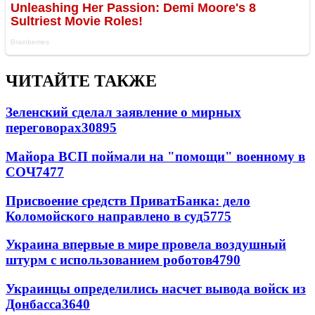
ЧИТАЙТЕ ТАКЖЕ
Зеленский сделал заявление о мирных
переговорах
30895
Майора ВСП поймали на "помощи" военному в
СОЧ
7477
Присвоение средств ПриватБанка: дело
Коломойского направлено в суд
5775
Украина впервые в мире провела воздушный
штурм с использованием роботов
4790
Украинцы определились насчет вывода войск из
Донбасса
3640