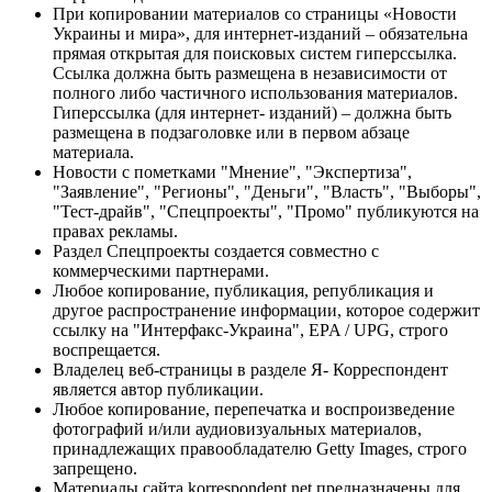
При копировании материалов со страницы «Новости
Украины и мира», для интернет-изданий – обязательна
прямая открытая для поисковых систем гиперссылка.
Ссылка должна быть размещена в независимости от
полного либо частичного использования материалов.
Гиперссылка (для интернет- изданий) – должна быть
размещена в подзаголовке или в первом абзаце
материала.
Новости с пометками "Мнение", "Экспертиза",
"Заявление", "Регионы", "Деньги", "Власть", "Выборы",
"Тест-драйв", "Спецпроекты", "Промо" публикуются на
правах рекламы.
Раздел Спецпроекты создается совместно с
коммерческими партнерами.
Любое копирование, публикация, републикация и
другое распространение информации, которое содержит
ссылку на "Интерфакс-Украина", EPA / UPG, строго
воспрещается.
Владелец веб-страницы в разделе Я- Корреспондент
является автор публикации.
Любое копирование, перепечатка и воспроизведение
фотографий и/или аудиовизуальных материалов,
принадлежащих правообладателю Getty Images, строго
запрещено.
Материалы сайта korrespondent.net предназначены для