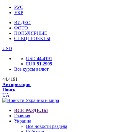
РУС
УКР
ВИДЕО
ФОТО
ПОПУЛЯРНЫЕ
СПЕЦПРОЕКТЫ
USD
USD
44.4191
EUR
51.2905
Все курсы валют
44.4191
Авторизация
Поиск
UA
ВСЕ РАЗДЕЛЫ
Главная
Украина
Все новости раздела
События