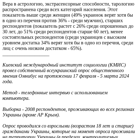
Вера в астрологию, экстрасенсорные способности, тарологию
распространена среди всех категорий населения. Этот
показатель выше среди женщин (49% украинок верят хотя бы
в одно из перечня против 36% - среди мужчин), старших
респондентов (показатель растет с 26% среди опрошенных до
30 лет, до 51% среди респондентов старше 60 лет), менее
состоятельных респондентов (среди украинцев с высоким
уровнем достатка 34% верят хотя бы в одно из перечня, среди
лиц с очень низким достатком - 65%).
___________________
Киевский международный институт социологии (КМИС)
провел собственный всеукраинский опрос общественного
мнения Омнибус на протяжении 17 февраля - 5 марта 2024
года.
Метод - телефонные интервью с использованием
компьютера.
Выборка - 2008 респондентов, проживающих во всех регионах
Украины (кроме АР Крым).
Опрос проводился со взрослыми (возрастом 18 лет и старше)
гражданами Украины, которые на момент опроса проживали
на территории Украины (в пределах, контролируемых