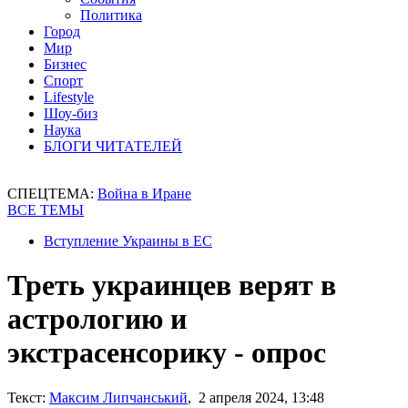
Политика
Город
Мир
Бизнес
Спорт
Lifestyle
Шоу-биз
Наука
БЛОГИ ЧИТАТЕЛЕЙ
СПЕЦТЕМА:
Война в Иране
ВСЕ ТЕМЫ
Вступление Украины в ЕС
Треть украинцев верят в
астрологию и
экстрасенсорику - опрос
Текст:
Максим Липчанський
, 2 апреля 2024, 13:48