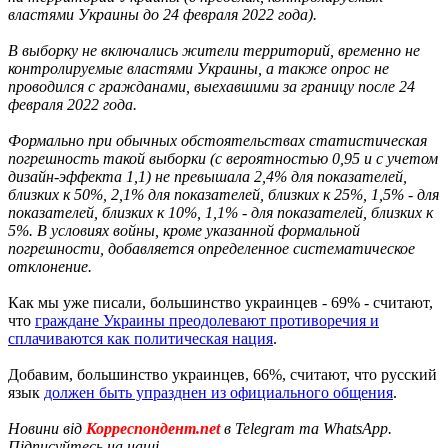
властями Украины до 24 февраля 2022 года).
В выборку не включались жители территорий, временно не
контролируемые властями Украины, а также опрос не
проводился с гражданами, выехавшими за границу после 24
февраля 2022 года.
Формально при обычных обстоятельствах статистическая
погрешность такой выборки (с вероятностью 0,95 и с учетом
дизайн-эффекта 1,1) не превышала 2,4% для показателей,
близких к 50%, 2,1% для показателей, близких к 25%, 1,5% - для
показателей, близких к 10%, 1,1% - для показателей, близких к
5%. В условиях войны, кроме указанной формальной
погрешности, добавляется определенное систематическое
отклонение.
Как мы уже писали, большинство украинцев - 69% - считают,
что
граждане Украины преодолевают противоречия и
сплачиваются как политическая нация
.
Добавим, большинство украинцев, 66%, считают, что русский
язык
должен быть упразднен из официального общения
.
Новини від
Корреспондент.net
в Telegram та WhatsApp.
Підписуйтесь на наші