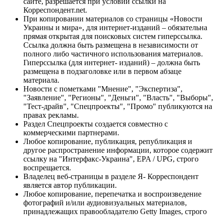
сайте, разрешается при условии ссылки на
Корреспондент.net.
При копировании материалов со страницы «Новости
Украины и мира», для интернет-изданий – обязательна
прямая открытая для поисковых систем гиперссылка.
Ссылка должна быть размещена в независимости от
полного либо частичного использования материалов.
Гиперссылка (для интернет- изданий) – должна быть
размещена в подзаголовке или в первом абзаце
материала.
Новости с пометками "Мнение", "Экспертиза",
"Заявление", "Регионы", "Деньги", "Власть", "Выборы",
"Тест-драйв", "Спецпроекты", "Промо" публикуются на
правах рекламы.
Раздел Спецпроекты создается совместно с
коммерческими партнерами.
Любое копирование, публикация, републикация и
другое распространение информации, которое содержит
ссылку на "Интерфакс-Украина", EPA / UPG, строго
воспрещается.
Владелец веб-страницы в разделе Я- Корреспондент
является автор публикации.
Любое копирование, перепечатка и воспроизведение
фотографий и/или аудиовизуальных материалов,
принадлежащих правообладателю Getty Images, строго