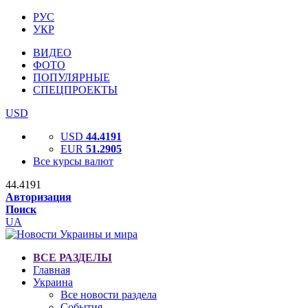
РУС
УКР
ВИДЕО
ФОТО
ПОПУЛЯРНЫЕ
СПЕЦПРОЕКТЫ
USD
USD
44.4191
EUR
51.2905
Все курсы валют
44.4191
Авторизация
Поиск
UA
ВСЕ РАЗДЕЛЫ
Главная
Украина
Все новости раздела
События