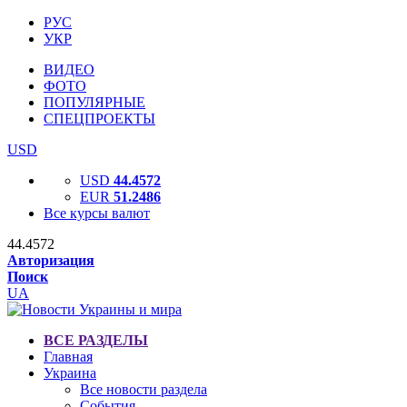
РУС
УКР
ВИДЕО
ФОТО
ПОПУЛЯРНЫЕ
СПЕЦПРОЕКТЫ
USD
USD
44.4572
EUR
51.2486
Все курсы валют
44.4572
Авторизация
Поиск
UA
ВСЕ РАЗДЕЛЫ
Главная
Украина
Все новости раздела
События