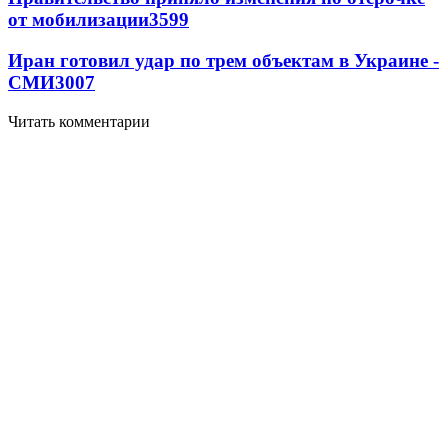
от мобилизации
3599
Иран готовил удар по трем объектам в Украине -
СМИ
3007
Читать комментарии