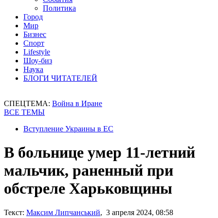
Политика
Город
Мир
Бизнес
Спорт
Lifestyle
Шоу-биз
Наука
БЛОГИ ЧИТАТЕЛЕЙ
СПЕЦТЕМА:
Война в Иране
ВСЕ ТЕМЫ
Вступление Украины в ЕС
В больнице умер 11-летний
мальчик, раненный при
обстреле Харьковщины
Текст:
Максим Липчанський
, 3 апреля 2024, 08:58