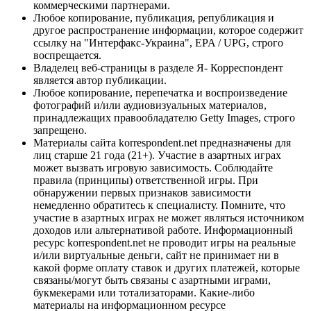
коммерческими партнерами.
Любое копирование, публикация, републикация и
другое распространение информации, которое содержит
ссылку на "Интерфакс-Украина", EPA / UPG, строго
воспрещается.
Владелец веб-страницы в разделе Я- Корреспондент
является автор публикации.
Любое копирование, перепечатка и воспроизведение
фотографий и/или аудиовизуальных материалов,
принадлежащих правообладателю Getty Images, строго
запрещено.
Материалы сайта korrespondent.net предназначены для
лиц старше 21 года (21+). Участие в азартных играх
может вызвать игровую зависимость. Соблюдайте
правила (принципы) ответственной игры. При
обнаружении первых признаков зависимости
немедленно обратитесь к специалисту. Помните, что
участие в азартных играх не может являться источником
доходов или альтернативой работе. Информационный
ресурс korrespondent.net не проводит игры на реальные
и/или виртуальные деньги, сайт не принимает ни в
какой форме оплату ставок и других платежей, которые
связаны/могут быть связаны с азартными играми,
букмекерами или тотализаторами. Какие-либо
материалы на информационном ресурсе