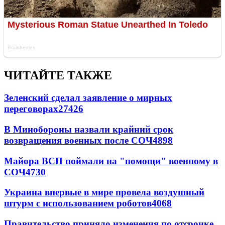
ЧИТАЙТЕ ТАКЖЕ
Зеленский сделал заявление о мирных
переговорах
27426
В Минобороны назвали крайний срок
возвращения военных после СОЧ
4898
Майора ВСП поймали на "помощи" военному в
СОЧ
4730
Украина впервые в мире провела воздушный
штурм с использованием роботов
4068
Правительство приняло изменения по отсрочке