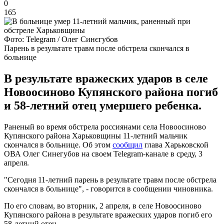
0
165
Фото: Telegram / Олег Синєгубов
Парень в результате травм после обстрела скончался в
больнице
В результате вражеских ударов в селе
Новоосиново Купянского района погиб
и 58-летний отец умершего ребенка.
Раненый во время обстрела россиянами села Новоосиново
Купянского района Харьковщины 11-летний мальчик
скончался в больнице. Об этом
сообщил
глава Харьковской
ОВА Олег Синегубов на своем Telegram-канале в среду, 3
апреля.
"Сегодня 11-летний парень в результате травм после обстрела
скончался в больнице", - говорится в сообщении чиновника.
По его словам, во вторник, 2 апреля, в селе Новоосиново
Купянского района в результате вражеских ударов погиб его
58-летний отец.