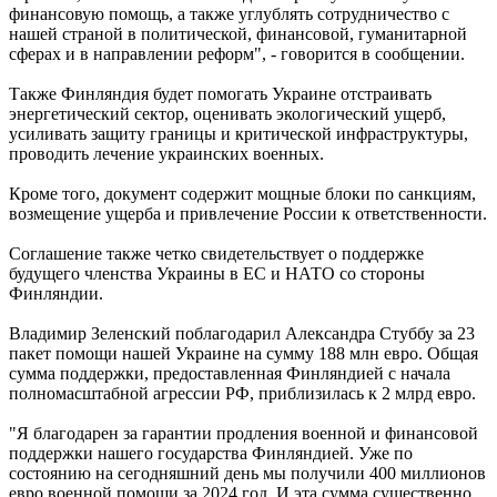
финансовую помощь, а также углублять сотрудничество с
нашей страной в политической, финансовой, гуманитарной
сферах и в направлении реформ", - говорится в сообщении.
Также Финляндия будет помогать Украине отстраивать
энергетический сектор, оценивать экологический ущерб,
усиливать защиту границы и критической инфраструктуры,
проводить лечение украинских военных.
Кроме того, документ содержит мощные блоки по санкциям,
возмещение ущерба и привлечение России к ответственности.
Соглашение также четко свидетельствует о поддержке
будущего членства Украины в ЕС и НАТО со стороны
Финляндии.
Владимир Зеленский поблагодарил Александра Стуббу за 23
пакет помощи нашей Украине на сумму 188 млн евро. Общая
сумма поддержки, предоставленная Финляндией с начала
полномасштабной агрессии РФ, приблизилась к 2 млрд евро.
"Я благодарен за гарантии продления военной и финансовой
поддержки нашего государства Финляндией. Уже по
состоянию на сегодняшний день мы получили 400 миллионов
евро военной помощи за 2024 год. И эта сумма существенно