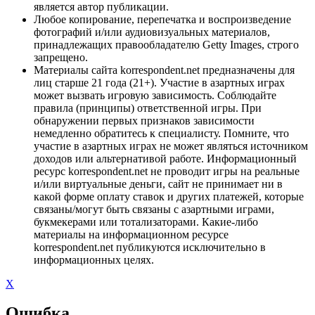
является автор публикации.
Любое копирование, перепечатка и воспроизведение
фотографий и/или аудиовизуальных материалов,
принадлежащих правообладателю Getty Images, строго
запрещено.
Материалы сайта korrespondent.net предназначены для
лиц старше 21 года (21+). Участие в азартных играх
может вызвать игровую зависимость. Соблюдайте
правила (принципы) ответственной игры. При
обнаружении первых признаков зависимости
немедленно обратитесь к специалисту. Помните, что
участие в азартных играх не может являться источником
доходов или альтернативой работе. Информационный
ресурс korrespondent.net не проводит игры на реальные
и/или виртуальные деньги, сайт не принимает ни в
какой форме оплату ставок и других платежей, которые
связаны/могут быть связаны с азартными играми,
букмекерами или тотализаторами. Какие-либо
материалы на информационном ресурсе
korrespondent.net публикуются исключительно в
информационных целях.
X
Ошибка