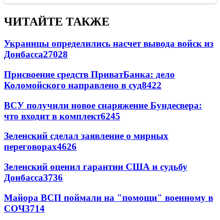
ЧИТАЙТЕ ТАКЖЕ
Украинцы определились насчет вывода войск из
Донбасса
27028
Присвоение средств ПриватБанка: дело
Коломойского направлено в суд
8422
ВСУ получили новое снаряжение Бундесвера:
что входит в комплект
6245
Зеленский сделал заявление о мирных
переговорах
4626
Зеленский оценил гарантии США и судьбу
Донбасса
3736
Майора ВСП поймали на "помощи" военному в
СОЧ
3714