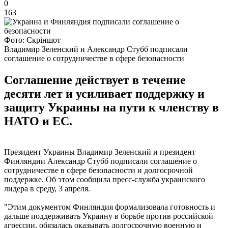
0
163
Фото: Скріншот
Владимир Зеленский и Александр Стубб подписали
соглашение о сотрудничестве в сфере безопасности
Соглашение действует в течение
десяти лет и усиливает поддержку и
защиту Украины на пути к членству в
НАТО и ЕС.
Президент Украины Владимир Зеленский и президент
Финляндии Александр Стубб подписали соглашение о
сотрудничестве в сфере безопасности и долгосрочной
поддержке. Об этом сообщила пресс-служба украинского
лидера в среду, 3 апреля.
"Этим документом Финляндия формализовала готовность и
дальше поддерживать Украину в борьбе против российской
агрессии, обязалась оказывать долгосрочную военную и