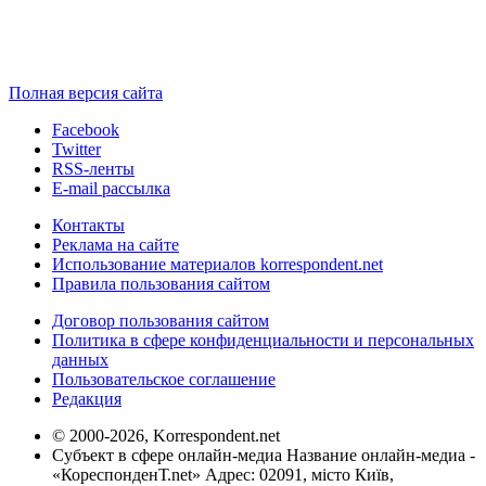
Полная версия сайта
Facebook
Twitter
RSS-ленты
E-mail рассылка
Контакты
Реклама на сайте
Использование материалов korrespondent.net
Правила пользования сайтом
Договор пользования сайтом
Политика в сфере конфиденциальности и персональных
данных
Пользовательское соглашение
Редакция
© 2000-2026, Korrespondent.net
Субъект в сфере онлайн-медиа Название онлайн-медиа -
«КореспонденТ.net» Адрес: 02091, місто Київ,