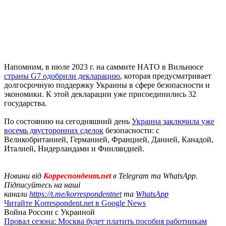
Напомним, в июле 2023 г. на саммите НАТО в Вильнюсе
страны G7 одобрили декларацию
, которая предусматривает
долгосрочную поддержку Украины в сфере безопасности и
экономики. К этой декларации уже присоединились 32
государства.
По состоянию на сегодняшний день
Украина заключила уже
восемь двусторонних сделок
безопасности: с
Великобританией, Германией, Францией, Данией, Канадой,
Италией, Нидерландами и Финляндией.
Новини від
Корреспондент.net
в Telegram та WhatsApp.
Підписуйтесь на наші
канали
https://t.me/korrespondentnet
та
WhatsApp
Читайте Korrespondent.net в Google News
Война России с Украиной
Провал сезона: Москва будет платить пособия работникам