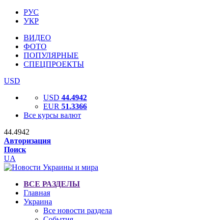
РУС
УКР
ВИДЕО
ФОТО
ПОПУЛЯРНЫЕ
СПЕЦПРОЕКТЫ
USD
USD
44.4942
EUR
51.3366
Все курсы валют
44.4942
Авторизация
Поиск
UA
ВСЕ РАЗДЕЛЫ
Главная
Украина
Все новости раздела
События