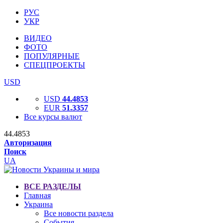
РУС
УКР
ВИДЕО
ФОТО
ПОПУЛЯРНЫЕ
СПЕЦПРОЕКТЫ
USD
USD
44.4853
EUR
51.3357
Все курсы валют
44.4853
Авторизация
Поиск
UA
ВСЕ РАЗДЕЛЫ
Главная
Украина
Все новости раздела
События