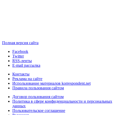
Полная версия сайта
Facebook
Twitter
RSS-ленты
E-mail рассылка
Контакты
Реклама на сайте
Использование материалов korrespondent.net
Правила пользования сайтом
Договор пользования сайтом
Политика в сфере конфиденциальности и персональных
данных
Пользовательское соглашение