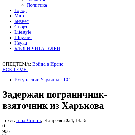
Политика
Город
Мир
Бизнес
Спорт
Lifestyle
Шоу-биз
Наука
БЛОГИ ЧИТАТЕЛЕЙ
СПЕЦТЕМА:
Война в Иране
ВСЕ ТЕМЫ
Вступление Украины в ЕС
Задержан пограничник-
взяточник из Харькова
Текст:
Інна Літвин
, 4 апреля 2024, 13:56
0
966