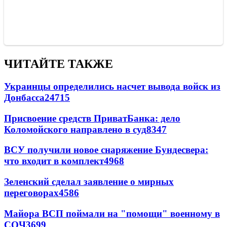
ЧИТАЙТЕ ТАКЖЕ
Украинцы определились насчет вывода войск из
Донбасса
24715
Присвоение средств ПриватБанка: дело
Коломойского направлено в суд
8347
ВСУ получили новое снаряжение Бундесвера:
что входит в комплект
4968
Зеленский сделал заявление о мирных
переговорах
4586
Майора ВСП поймали на "помощи" военному в
СОЧ
3699