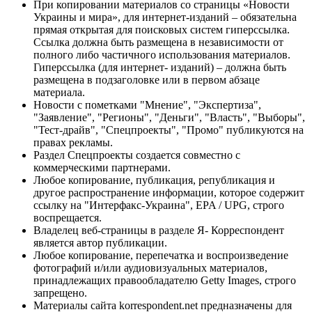
При копировании материалов со страницы «Новости
Украины и мира», для интернет-изданий – обязательна
прямая открытая для поисковых систем гиперссылка.
Ссылка должна быть размещена в независимости от
полного либо частичного использования материалов.
Гиперссылка (для интернет- изданий) – должна быть
размещена в подзаголовке или в первом абзаце
материала.
Новости с пометками "Мнение", "Экспертиза",
"Заявление", "Регионы", "Деньги", "Власть", "Выборы",
"Тест-драйв", "Спецпроекты", "Промо" публикуются на
правах рекламы.
Раздел Спецпроекты создается совместно с
коммерческими партнерами.
Любое копирование, публикация, републикация и
другое распространение информации, которое содержит
ссылку на "Интерфакс-Украина", EPA / UPG, строго
воспрещается.
Владелец веб-страницы в разделе Я- Корреспондент
является автор публикации.
Любое копирование, перепечатка и воспроизведение
фотографий и/или аудиовизуальных материалов,
принадлежащих правообладателю Getty Images, строго
запрещено.
Материалы сайта korrespondent.net предназначены для