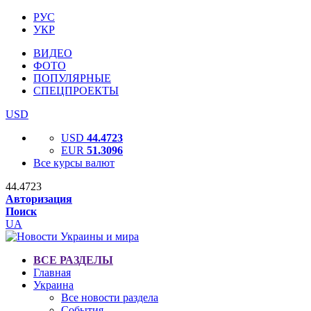
РУС
УКР
ВИДЕО
ФОТО
ПОПУЛЯРНЫЕ
СПЕЦПРОЕКТЫ
USD
USD
44.4723
EUR
51.3096
Все курсы валют
44.4723
Авторизация
Поиск
UA
ВСЕ РАЗДЕЛЫ
Главная
Украина
Все новости раздела
События