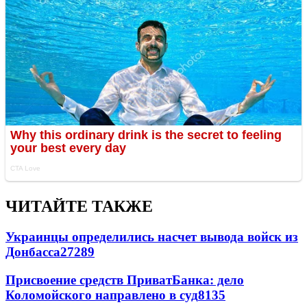
ЧИТАЙТЕ ТАКЖЕ
Украинцы определились насчет вывода войск из
Донбасса
27289
Присвоение средств ПриватБанка: дело
Коломойского направлено в суд
8135