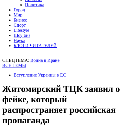
Политика
Город
Мир
Бизнес
Спорт
Lifestyle
Шоу-биз
Наука
БЛОГИ ЧИТАТЕЛЕЙ
СПЕЦТЕМА:
Война в Иране
ВСЕ ТЕМЫ
Вступление Украины в ЕС
Житомирский ТЦК заявил о
фейке, который
распространяет российская
пропаганда