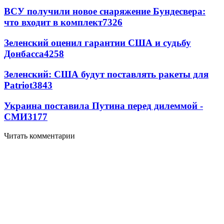
ВСУ получили новое снаряжение Бундесвера:
что входит в комплект
7326
Зеленский оценил гарантии США и судьбу
Донбасса
4258
Зеленский: США будут поставлять ракеты для
Patriot
3843
Украина поставила Путина перед дилеммой -
СМИ
3177
Читать комментарии