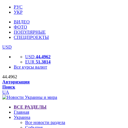
РУС
УКР
ВИДЕО
ФОТО
ПОПУЛЯРНЫЕ
СПЕЦПРОЕКТЫ
USD
USD
44.4962
EUR
51.3814
Все курсы валют
44.4962
Авторизация
Поиск
UA
ВСЕ РАЗДЕЛЫ
Главная
Украина
Все новости раздела
События