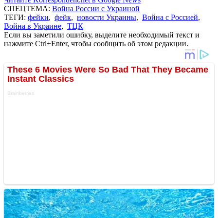
СПЕЦТЕМА:
Война России с Украиной
ТЕГИ:
фейки
,
фейк
,
новости Украины
,
Война с Россией
,
Война в Украине
,
ТЦК
Если вы заметили ошибку, выделите необходимый текст и
нажмите Ctrl+Enter, чтобы сообщить об этом редакции.