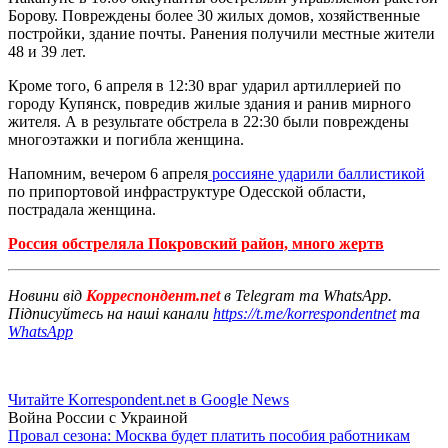
Борову. Повреждены более 30 жилых домов, хозяйственные
постройки, здание почты. Ранения получили местные жители
48 и 39 лет.
Кроме того, 6 апреля в 12:30 враг ударил артиллерией по
городу Купянск, повредив жилые здания и ранив мирного
жителя. А в результате обстрела в 22:30 были повреждены
многоэтажки и погибла женщина.
Напомним, вечером 6 апреля
россияне ударили баллистикой
по припортовой инфраструктуре Одесской области,
пострадала женщина.
Россия обстреляла Покровский район, много жертв
Новини від
Корреспондент.net
в Telegram та WhatsApp.
Підписуйтесь на наші канали
https://t.me/korrespondentnet
та
WhatsApp
Читайте Korrespondent.net в Google News
Война России с Украиной
Провал сезона: Москва будет платить пособия работникам