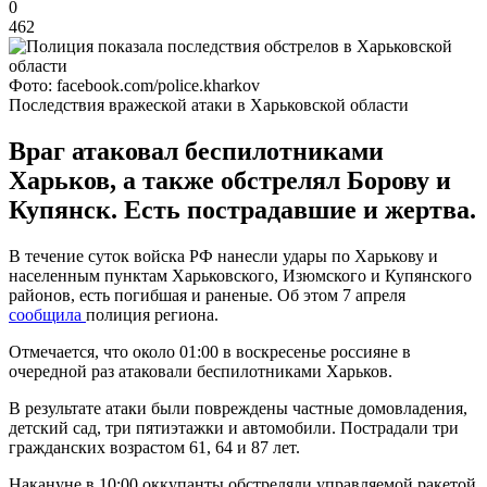
0
462
Фото: facebook.com/police.kharkov
Последствия вражеской атаки в Харьковской области
Враг атаковал беспилотниками
Харьков, а также обстрелял Борову и
Купянск. Есть пострадавшие и жертва.
В течение суток войска РФ нанесли удары по Харькову и
населенным пунктам Харьковского, Изюмского и Купянского
районов, есть погибшая и раненые. Об этом 7 апреля
сообщила
полиция региона.
Отмечается, что около 01:00 в воскресенье россияне в
очередной раз атаковали беспилотниками Харьков.
В результате атаки были повреждены частные домовладения,
детский сад, три пятиэтажки и автомобили. Пострадали три
гражданских возрастом 61, 64 и 87 лет.
Накануне в 10:00 оккупанты обстреляли управляемой ракетой