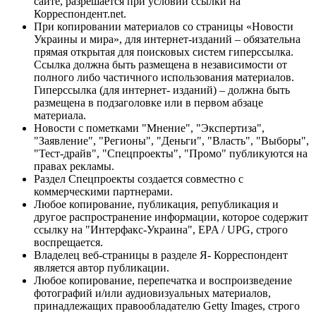
сайте, разрешается при условии ссылки на
Корреспондент.net.
При копировании материалов со страницы «Новости
Украины и мира», для интернет-изданий – обязательна
прямая открытая для поисковых систем гиперссылка.
Ссылка должна быть размещена в независимости от
полного либо частичного использования материалов.
Гиперссылка (для интернет- изданий) – должна быть
размещена в подзаголовке или в первом абзаце
материала.
Новости с пометками "Мнение", "Экспертиза",
"Заявление", "Регионы", "Деньги", "Власть", "Выборы",
"Тест-драйв", "Спецпроекты", "Промо" публикуются на
правах рекламы.
Раздел Спецпроекты создается совместно с
коммерческими партнерами.
Любое копирование, публикация, републикация и
другое распространение информации, которое содержит
ссылку на "Интерфакс-Украина", EPA / UPG, строго
воспрещается.
Владелец веб-страницы в разделе Я- Корреспондент
является автор публикации.
Любое копирование, перепечатка и воспроизведение
фотографий и/или аудиовизуальных материалов,
принадлежащих правообладателю Getty Images, строго