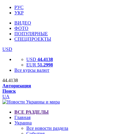
РУС
УКР
ВИДЕО
ФОТО
ПОПУЛЯРНЫЕ
СПЕЦПРОЕКТЫ
USD
USD
44.4138
EUR
51.2998
Все курсы валют
44.4138
Авторизация
Поиск
UA
ВСЕ РАЗДЕЛЫ
Главная
Украина
Все новости раздела
События