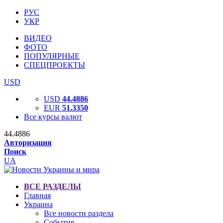
РУС
УКР
ВИДЕО
ФОТО
ПОПУЛЯРНЫЕ
СПЕЦПРОЕКТЫ
USD
USD
44.4886
EUR
51.3350
Все курсы валют
44.4886
Авторизация
Поиск
UA
ВСЕ РАЗДЕЛЫ
Главная
Украина
Все новости раздела
События