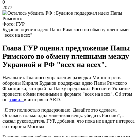
0
2077
Фото: ГУР
Буданов оценил идею Папы Римского по обмену пленными
"всех на всех"
Глава ГУР оценил предложение Папы
Римского по обмену пленными между
Украиной и РФ "всех на всех".
Начальник Главного управления разведки Министерства
обороны Кирилл Буданов поддержал идею Папы Римского
Франциска, который на Пасху предложил России и Украине
провести обмен пленными в формате "всех на всех". Об этом
он
заявил
в интервью ARD.
"Я это полностью поддерживаю. Давайте это сделаем.
Осталась только одна маленькая вещь: убедить Россию", -
сказал руководитель ГУР, добавив, что пока не видит интереса
со стороны Москвы.
Буданов также добавил, что в настоящее время центральным