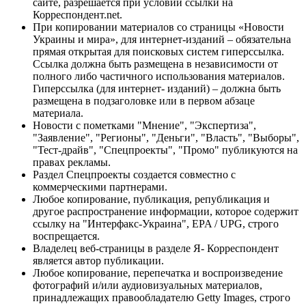
сайте, разрешается при условии ссылки на
Корреспондент.net.
При копировании материалов со страницы «Новости
Украины и мира», для интернет-изданий – обязательна
прямая открытая для поисковых систем гиперссылка.
Ссылка должна быть размещена в независимости от
полного либо частичного использования материалов.
Гиперссылка (для интернет- изданий) – должна быть
размещена в подзаголовке или в первом абзаце
материала.
Новости с пометками "Мнение", "Экспертиза",
"Заявление", "Регионы", "Деньги", "Власть", "Выборы",
"Тест-драйв", "Спецпроекты", "Промо" публикуются на
правах рекламы.
Раздел Спецпроекты создается совместно с
коммерческими партнерами.
Любое копирование, публикация, републикация и
другое распространение информации, которое содержит
ссылку на "Интерфакс-Украина", EPA / UPG, строго
воспрещается.
Владелец веб-страницы в разделе Я- Корреспондент
является автор публикации.
Любое копирование, перепечатка и воспроизведение
фотографий и/или аудиовизуальных материалов,
принадлежащих правообладателю Getty Images, строго