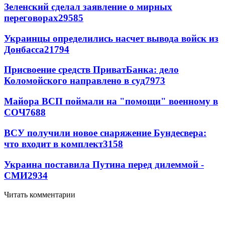
Зеленский сделал заявление о мирных
переговорах
29585
Украинцы определились насчет вывода войск из
Донбасса
21794
Присвоение средств ПриватБанка: дело
Коломойского направлено в суд
7973
Майора ВСП поймали на "помощи" военному в
СОЧ
7688
ВСУ получили новое снаряжение Бундесвера:
что входит в комплект
3158
Украина поставила Путина перед дилеммой -
СМИ
2934
Читать комментарии