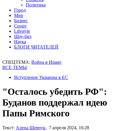
Политика
Город
Мир
Бизнес
Спорт
Lifestyle
Шоу-биз
Наука
БЛОГИ ЧИТАТЕЛЕЙ
СПЕЦТЕМА:
Война в Иране
ВСЕ ТЕМЫ
Вступление Украины в ЕС
"Осталось убедить РФ":
Буданов поддержал идею
Папы Римского
Текст:
Алена Шевчук
, 7 апреля 2024, 16:28