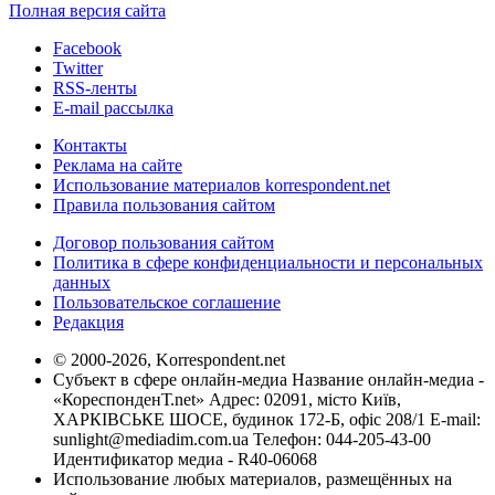
Полная версия сайта
Facebook
Twitter
RSS-ленты
E-mail рассылка
Контакты
Реклама на сайте
Использование материалов korrespondent.net
Правила пользования сайтом
Договор пользования сайтом
Политика в сфере конфиденциальности и персональных
данных
Пользовательское соглашение
Редакция
© 2000-2026, Korrespondent.net
Субъект в сфере онлайн-медиа Название онлайн-медиа -
«КореспонденТ.net» Адрес: 02091, місто Київ,
ХАРКІВСЬКЕ ШОСЕ, будинок 172-Б, офіс 208/1 E-mail:
sunlight@mediadim.com.ua
Телефон: 044-205-43-00
Идентификатор медиа - R40-06068
Использование любых материалов, размещённых на