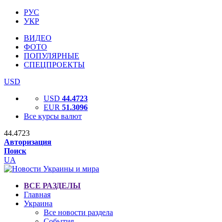
РУС
УКР
ВИДЕО
ФОТО
ПОПУЛЯРНЫЕ
СПЕЦПРОЕКТЫ
USD
USD
44.4723
EUR
51.3096
Все курсы валют
44.4723
Авторизация
Поиск
UA
ВСЕ РАЗДЕЛЫ
Главная
Украина
Все новости раздела
События