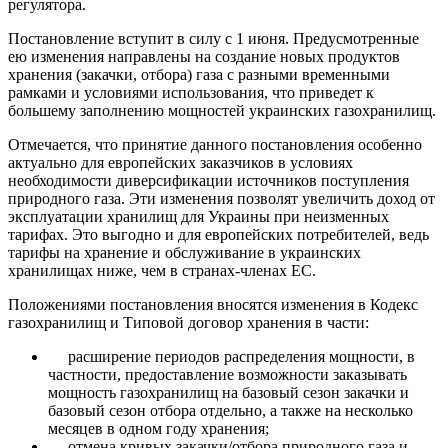
регулятора.
Постановление вступит в силу с 1 июня. Предусмотренные
ею изменения направлены на создание новых продуктов
хранения (закачки, отбора) газа с разными временными
рамками и условиями использования, что приведет к
большему заполнению мощностей украинских газохранилищ.
Отмечается, что принятие данного постановления особенно
актуально для европейских заказчиков в условиях
необходимости диверсификации источников поступления
природного газа. Эти изменения позволят увеличить доход от
эксплуатации хранилищ для Украины при неизменных
тарифах. Это выгодно и для европейских потребителей, ведь
тарифы на хранение и обслуживание в украинских
хранилищах ниже, чем в странах-членах ЕС.
Положениями постановления вносятся изменения в Кодекс
газохранилищ и Типовой договор хранения в части:
расширение периодов распределения мощности, в
частности, предоставление возможности заказывать
мощность газохранилищ на базовый сезон закачки и
базовый сезон отбора отдельно, а также на несколько
месяцев в одном году хранения;
отмена кривых закачки/отбора природного газа и