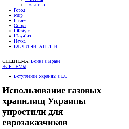
Политика
Город
Мир
Бизнес
Спорт
Lifestyle
Шоу-биз
Наука
БЛОГИ ЧИТАТЕЛЕЙ
СПЕЦТЕМА:
Война в Иране
ВСЕ ТЕМЫ
Вступление Украины в ЕС
Использование газовых
хранилищ Украины
упростили для
еврозаказчиков