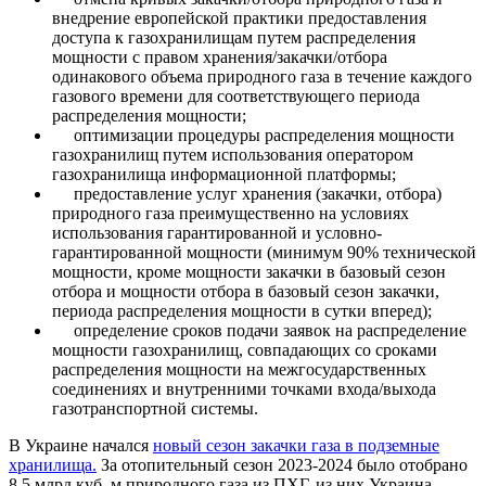
внедрение европейской практики предоставления
доступа к газохранилищам путем распределения
мощности с правом хранения/закачки/отбора
одинакового объема природного газа в течение каждого
газового времени для соответствующего периода
распределения мощности;
оптимизации процедуры распределения мощности
газохранилищ путем использования оператором
газохранилища информационной платформы;
предоставление услуг хранения (закачки, отбора)
природного газа преимущественно на условиях
использования гарантированной и условно-
гарантированной мощности (минимум 90% технической
мощности, кроме мощности закачки в базовый сезон
отбора и мощности отбора в базовый сезон закачки,
периода распределения мощности в сутки вперед);
определение сроков подачи заявок на распределение
мощности газохранилищ, совпадающих со сроками
распределения мощности на межгосударственных
соединениях и внутренними точками входа/выхода
газотранспортной системы.
В Украине начался
новый сезон закачки газа в подземные
хранилища.
За отопительный сезон 2023-2024 было отобрано
8,5 млрд куб. м природного газа из ПХГ, из них Украина