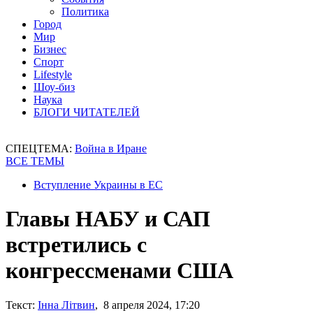
Политика
Город
Мир
Бизнес
Спорт
Lifestyle
Шоу-биз
Наука
БЛОГИ ЧИТАТЕЛЕЙ
СПЕЦТЕМА:
Война в Иране
ВСЕ ТЕМЫ
Вступление Украины в ЕС
Главы НАБУ и САП
встретились с
конгрессменами США
Текст:
Інна Літвин
, 8 апреля 2024, 17:20