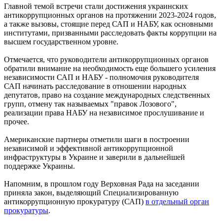
Главной темой встречи стали достижения украинских
антикоррупционных органов на протяжении 2023-2024 годов,
а также вызовы, стоящие перед САП и НАБУ, как основными
институтами, призванными расследовать факты коррупции на
высшем государственном уровне.
Отмечается, что руководители антикоррупционных органов
обратили внимание на необходимость еще большего усиления
независимости САП и НАБУ - полномочия руководителя
САП начинать расследование в отношении народных
депутатов, право на создание международных следственных
групп, отмену так называемых "правок Лозового",
реализации права НАБУ на независимое прослушивание и
прочее.
Американские партнеры отметили шаги в построении
независимой и эффективной антикоррупционной
инфраструктуры в Украине и заверили в дальнейшей
поддержке Украины.
Напомним, в прошлом году Верховная Рада на заседании
приняла закон, выделяющий Специализированную
антикоррупционную прокуратуру (САП)
в отдельный орган
прокуратуры
.