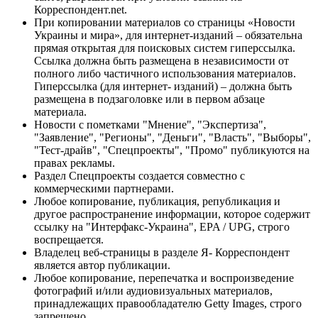
Корреспондент.net.
При копировании материалов со страницы «Новости
Украины и мира», для интернет-изданий – обязательна
прямая открытая для поисковых систем гиперссылка.
Ссылка должна быть размещена в независимости от
полного либо частичного использования материалов.
Гиперссылка (для интернет- изданий) – должна быть
размещена в подзаголовке или в первом абзаце
материала.
Новости с пометками "Мнение", "Экспертиза",
"Заявление", "Регионы", "Деньги", "Власть", "Выборы",
"Тест-драйв", "Спецпроекты", "Промо" публикуются на
правах рекламы.
Раздел Спецпроекты создается совместно с
коммерческими партнерами.
Любое копирование, публикация, републикация и
другое распространение информации, которое содержит
ссылку на "Интерфакс-Украина", EPA / UPG, строго
воспрещается.
Владелец веб-страницы в разделе Я- Корреспондент
является автор публикации.
Любое копирование, перепечатка и воспроизведение
фотографий и/или аудиовизуальных материалов,
принадлежащих правообладателю Getty Images, строго
запрещено.