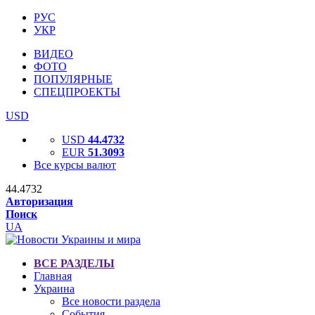
РУС
УКР
ВИДЕО
ФОТО
ПОПУЛЯРНЫЕ
СПЕЦПРОЕКТЫ
USD
USD
44.4732
EUR
51.3093
Все курсы валют
44.4732
Авторизация
Поиск
UA
ВСЕ РАЗДЕЛЫ
Главная
Украина
Все новости раздела
События