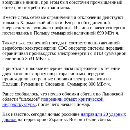
воздушные линии, при этом был обесточен промышленный
объект, но потребители запитаны.
Вместе с тем, сетевые ограничения и отключения действуют
только в Харьковской области. Вчера в объединенной
энергосистеме возникал профицит. Излишки электроэнергии
поставлялись в Польшу суммарной величиной 699 МВт·ч.
Также из-за солнечной погоды и соответственно активной
выработки электроэнергии СЭС оператор системы передачи
ограничивал производство электроэнергии с ВИЭ суммарной
величиной 8531 МВт·ч.
При этом в пиковые вечерние часы потребления в течение
двух часов по запросу оператора системы передачи
происходили экстренные поставки электроэнергии из
Польши, Румынии и Словакии. Суммарно 800 МВт·ч.
Ранее сообщалось, что ночью обломки сбитых во Львовской
области "шахедов"
повредили объект критической
инфраструктуры
, после чего начался пожар.
Как известно, сегодня ночью россияне
направили 20 ударных
дронов
на территорию Украины. Все они были сбиты.