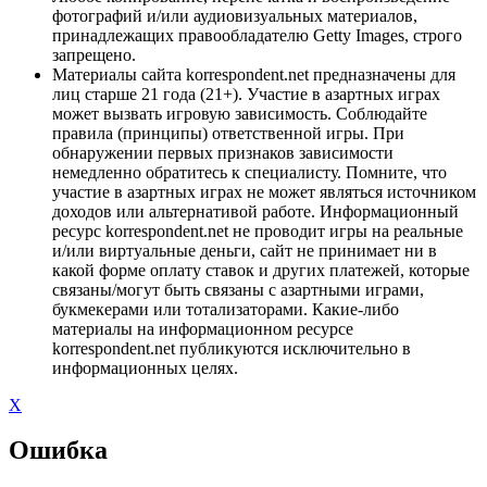
фотографий и/или аудиовизуальных материалов,
принадлежащих правообладателю Getty Images, строго
запрещено.
Материалы сайта korrespondent.net предназначены для
лиц старше 21 года (21+). Участие в азартных играх
может вызвать игровую зависимость. Соблюдайте
правила (принципы) ответственной игры. При
обнаружении первых признаков зависимости
немедленно обратитесь к специалисту. Помните, что
участие в азартных играх не может являться источником
доходов или альтернативой работе. Информационный
ресурс korrespondent.net не проводит игры на реальные
и/или виртуальные деньги, сайт не принимает ни в
какой форме оплату ставок и других платежей, которые
связаны/могут быть связаны с азартными играми,
букмекерами или тотализаторами. Какие-либо
материалы на информационном ресурсе
korrespondent.net публикуются исключительно в
информационных целях.
X
Ошибка