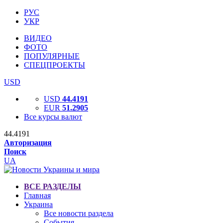
РУС
УКР
ВИДЕО
ФОТО
ПОПУЛЯРНЫЕ
СПЕЦПРОЕКТЫ
USD
USD
44.4191
EUR
51.2905
Все курсы валют
44.4191
Авторизация
Поиск
UA
ВСЕ РАЗДЕЛЫ
Главная
Украина
Все новости раздела
События