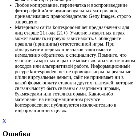
Любое копирование, перепечатка и воспроизведение
фотографий и/или аудиовизуальных материалов,
принадлежащих правообладателю Getty Images, строго
запрещено.
Материалы сайта korrespondent.net предназначены для
лиц старше 21 года (21+). Участие в азартных играх
может вызвать игровую зависимость. Соблюдайте
правила (принципы) ответственной игры. При
обнаружении первых признаков зависимости
немедленно обратитесь к специалисту. Помните, что
участие в азартных играх не может являться источником
доходов или альтернативой работе. Информационный
ресурс korrespondent.net не проводит игры на реальные
и/или виртуальные деньги, сайт не принимает ни в
какой форме оплату ставок и других платежей, которые
связаны/могут быть связаны с азартными играми,
букмекерами или тотализаторами. Какие-либо
материалы на информационном ресурсе
korrespondent.net публикуются исключительно в
информационных целях.
X
Ошибка