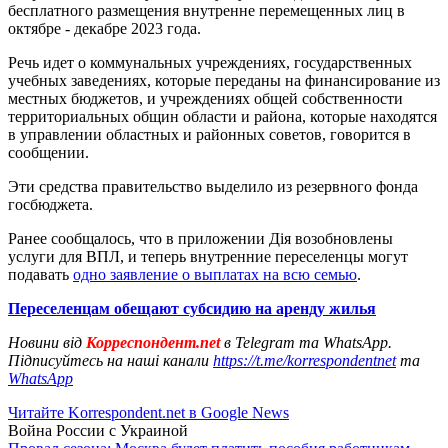
бесплатного размещения внутренне перемещенных лиц в
октябре - декабре 2023 года.
Речь идет о коммунальных учреждениях, государственных
учебных заведениях, которые переданы на финансирование из
местных бюджетов, и учреждениях общей собственности
территориальных общин области и района, которые находятся
в управлении областных и районных советов, говорится в
сообщении.
Эти средства правительство выделило из резервного фонда
госбюджета.
Ранее сообщалось, что в приложении Дія возобновлены
услуги для ВПЛ, и теперь внутренние переселенцы могут
подавать
одно заявление о выплатах на всю семью
.
Переселенцам обещают субсидию на аренду жилья
Новини від
Корреспондент.net
в Telegram та WhatsApp.
Підписуйтесь на наші канали
https://t.me/korrespondentnet
та
WhatsApp
Читайте Korrespondent.net в Google News
Война России с Украиной