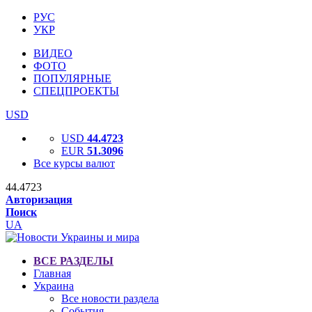
РУС
УКР
ВИДЕО
ФОТО
ПОПУЛЯРНЫЕ
СПЕЦПРОЕКТЫ
USD
USD
44.4723
EUR
51.3096
Все курсы валют
44.4723
Авторизация
Поиск
UA
ВСЕ РАЗДЕЛЫ
Главная
Украина
Все новости раздела
События