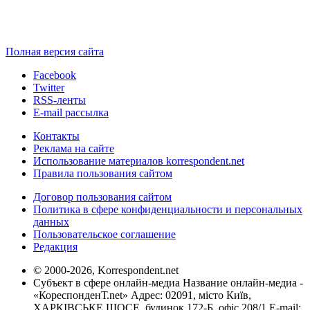
Полная версия сайта
Facebook
Twitter
RSS-ленты
E-mail рассылка
Контакты
Реклама на сайте
Использование материалов korrespondent.net
Правила пользования сайтом
Договор пользования сайтом
Политика в сфере конфиденциальности и персональных
данных
Пользовательское соглашение
Редакция
© 2000-2026, Korrespondent.net
Субъект в сфере онлайн-медиа Название онлайн-медиа -
«КореспонденТ.net» Адрес: 02091, місто Київ,
ХАРКІВСЬКЕ ШОСЕ, будинок 172-Б, офіс 208/1 E-mail: