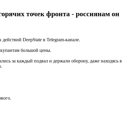
горячих точек фронта - россиянам он
действий DeepState в Telegram-канале.
оккупантам большой цены.
лись за каждый подвал и держали оборону, даже находясь в
.
вого.