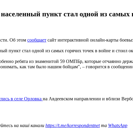
 населенный пункт стал одной из самых 
сти. Об этом
сообщает
сайт интерактивной онлайн-карты боевых 
нный пункт стал одной из самых горячих точек в войне и стоил 
бенно ребята из знаменитой 59 ОМПБр, которые отчаянно держа
онимать, как там было нашим бойцам", – говорится в сообщении
лись в селе Орловка
на Авдеевском направлении и вблизи Вербо
уйтесь на наші канали
https://t.me/korrespondentnet
та
WhatsApp