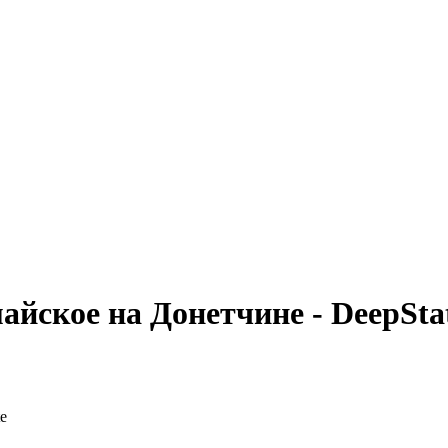
йское на Донетчине - DeepSta