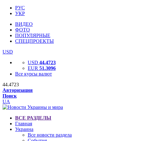
РУС
УКР
ВИДЕО
ФОТО
ПОПУЛЯРНЫЕ
СПЕЦПРОЕКТЫ
USD
USD
44.4723
EUR
51.3096
Все курсы валют
44.4723
Авторизация
Поиск
UA
ВСЕ РАЗДЕЛЫ
Главная
Украина
Все новости раздела
События