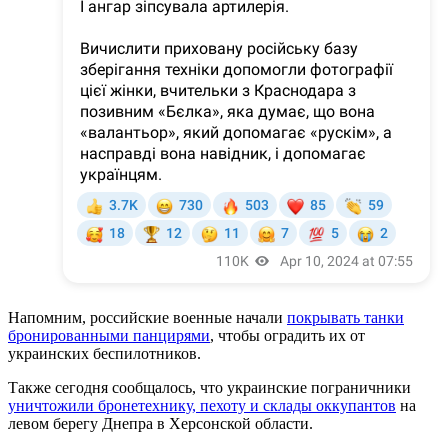
Напомним, российские военные начали
покрывать танки
бронированными панцирями
, чтобы оградить их от
украинских беспилотников.
Также сегодня сообщалось, что украинские пограничники
уничтожили бронетехнику, пехоту и склады оккупантов
на
левом берегу Днепра в Херсонской области.