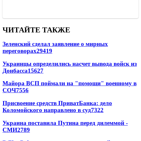
ЧИТАЙТЕ ТАКЖЕ
Зеленский сделал заявление о мирных
переговорах
29419
Украинцы определились насчет вывода войск из
Донбасса
15627
Майора ВСП поймали на "помощи" военному в
СОЧ
7556
Присвоение средств ПриватБанка: дело
Коломойского направлено в суд
7322
Украина поставила Путина перед дилеммой -
СМИ
2789