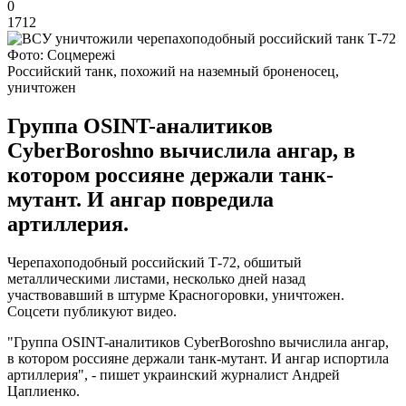
0
1712
Фото: Соцмережі
Российский танк, похожий на наземный броненосец,
уничтожен
Группа OSINT-аналитиков
CyberBoroshno вычислила ангар, в
котором россияне держали танк-
мутант. И ангар повредила
артиллерия.
Черепахоподобный российский Т-72, обшитый
металлическими листами, несколько дней назад
участвовавший в штурме Красногоровки, уничтожен.
Соцсети публикуют видео.
"Группа OSINT-аналитиков CyberBoroshno вычислила ангар,
в котором россияне держали танк-мутант. И ангар испортила
артиллерия", - пишет украинский журналист Андрей
Цаплиенко.