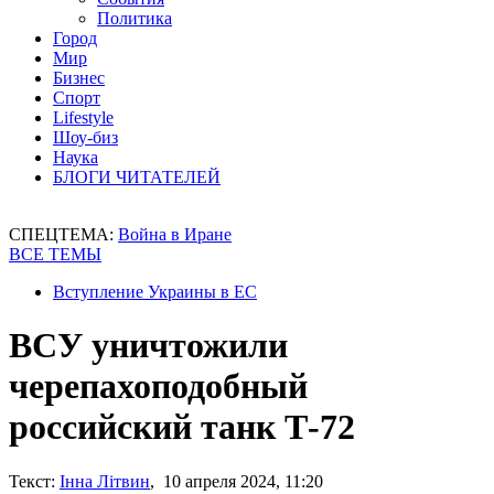
Политика
Город
Мир
Бизнес
Спорт
Lifestyle
Шоу-биз
Наука
БЛОГИ ЧИТАТЕЛЕЙ
СПЕЦТЕМА:
Война в Иране
ВСЕ ТЕМЫ
Вступление Украины в ЕС
ВСУ уничтожили
черепахоподобный
российский танк Т-72
Текст:
Інна Літвин
, 10 апреля 2024, 11:20