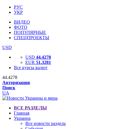
РУС
УКР
ВИДЕО
ФОТО
ПОПУЛЯРНЫЕ
СПЕЦПРОЕКТЫ
USD
USD
44.4278
EUR
51.3281
Все курсы валют
44.4278
Авторизация
Поиск
UA
ВСЕ РАЗДЕЛЫ
Главная
Украина
Все новости раздела
События