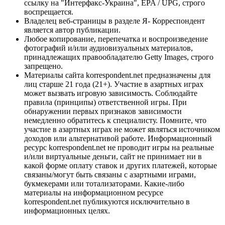
ссылку на "Интерфакс-Украина", EPA / UPG, строго
воспрещается.
Владелец веб-страницы в разделе Я- Корреспондент
является автор публикации.
Любое копирование, перепечатка и воспроизведение
фотографий и/или аудиовизуальных материалов,
принадлежащих правообладателю Getty Images, строго
запрещено.
Материалы сайта korrespondent.net предназначены для
лиц старше 21 года (21+). Участие в азартных играх
может вызвать игровую зависимость. Соблюдайте
правила (принципы) ответственной игры. При
обнаружении первых признаков зависимости
немедленно обратитесь к специалисту. Помните, что
участие в азартных играх не может являться источником
доходов или альтернативой работе. Информационный
ресурс korrespondent.net не проводит игры на реальные
и/или виртуальные деньги, сайт не принимает ни в
какой форме оплату ставок и других платежей, которые
связаны/могут быть связаны с азартными играми,
букмекерами или тотализаторами. Какие-либо
материалы на информационном ресурсе
korrespondent.net публикуются исключительно в
информационных целях.