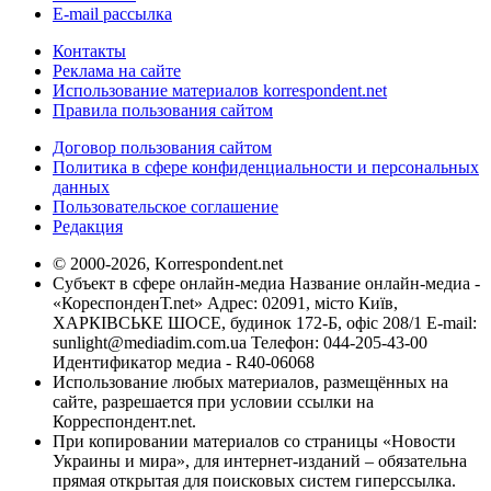
E-mail рассылка
Контакты
Реклама на сайте
Использование материалов korrespondent.net
Правила пользования сайтом
Договор пользования сайтом
Политика в сфере конфиденциальности и персональных
данных
Пользовательское соглашение
Редакция
© 2000-2026, Korrespondent.net
Субъект в сфере онлайн-медиа Название онлайн-медиа -
«КореспонденТ.net» Адрес: 02091, місто Київ,
ХАРКІВСЬКЕ ШОСЕ, будинок 172-Б, офіс 208/1 E-mail:
sunlight@mediadim.com.ua
Телефон: 044-205-43-00
Идентификатор медиа - R40-06068
Использование любых материалов, размещённых на
сайте, разрешается при условии ссылки на
Корреспондент.net.
При копировании материалов со страницы «Новости
Украины и мира», для интернет-изданий – обязательна
прямая открытая для поисковых систем гиперссылка.