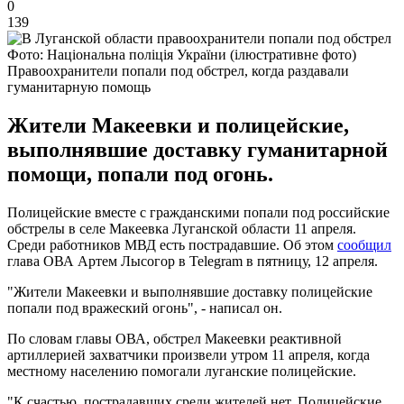
0
139
Фото: Національна поліція України (ілюстративне фото)
Правоохранители попали под обстрел, когда раздавали
гуманитарную помощь
Жители Макеевки и полицейские,
выполнявшие доставку гуманитарной
помощи, попали под огонь.
Полицейские вместе с гражданскими попали под российские
обстрелы в селе Макеевка Луганской области 11 апреля.
Среди работников МВД есть пострадавшие. Об этом
сообщил
глава ОВА Артем Лысогор в Telegram в пятницу, 12 апреля.
"Жители Макеевки и выполнявшие доставку полицейские
попали под вражеский огонь", - написал он.
По словам главы ОВА, обстрел Макеевки реактивной
артиллерией захватчики произвели утром 11 апреля, когда
местному населению помогали луганские полицейские.
"К счастью, пострадавших среди жителей нет. Полицейские