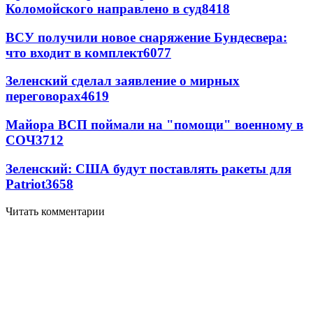
Коломойского направлено в суд
8418
ВСУ получили новое снаряжение Бундесвера:
что входит в комплект
6077
Зеленский сделал заявление о мирных
переговорах
4619
Майора ВСП поймали на "помощи" военному в
СОЧ
3712
Зеленский: США будут поставлять ракеты для
Patriot
3658
Читать комментарии