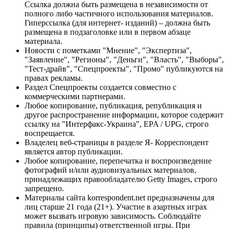
Ссылка должна быть размещена в независимости от
полного либо частичного использования материалов.
Гиперссылка (для интернет- изданий) – должна быть
размещена в подзаголовке или в первом абзаце
материала.
Новости с пометками "Мнение", "Экспертиза",
"Заявление", "Регионы", "Деньги", "Власть", "Выборы",
"Тест-драйв", "Спецпроекты", "Промо" публикуются на
правах рекламы.
Раздел Спецпроекты создается совместно с
коммерческими партнерами.
Любое копирование, публикация, републикация и
другое распространение информации, которое содержит
ссылку на "Интерфакс-Украина", EPA / UPG, строго
воспрещается.
Владелец веб-страницы в разделе Я- Корреспондент
является автор публикации.
Любое копирование, перепечатка и воспроизведение
фотографий и/или аудиовизуальных материалов,
принадлежащих правообладателю Getty Images, строго
запрещено.
Материалы сайта korrespondent.net предназначены для
лиц старше 21 года (21+). Участие в азартных играх
может вызвать игровую зависимость. Соблюдайте
правила (принципы) ответственной игры. При