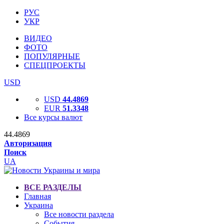
РУС
УКР
ВИДЕО
ФОТО
ПОПУЛЯРНЫЕ
СПЕЦПРОЕКТЫ
USD
USD
44.4869
EUR
51.3348
Все курсы валют
44.4869
Авторизация
Поиск
UA
ВСЕ РАЗДЕЛЫ
Главная
Украина
Все новости раздела
События