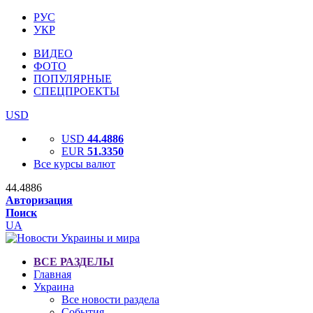
РУС
УКР
ВИДЕО
ФОТО
ПОПУЛЯРНЫЕ
СПЕЦПРОЕКТЫ
USD
USD
44.4886
EUR
51.3350
Все курсы валют
44.4886
Авторизация
Поиск
UA
ВСЕ РАЗДЕЛЫ
Главная
Украина
Все новости раздела
События