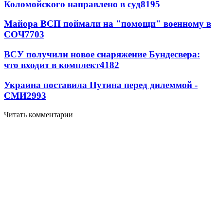
Коломойского направлено в суд
8195
Майора ВСП поймали на "помощи" военному в
СОЧ
7703
ВСУ получили новое снаряжение Бундесвера:
что входит в комплект
4182
Украина поставила Путина перед дилеммой -
СМИ
2993
Читать комментарии