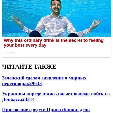
ЧИТАЙТЕ ТАКЖЕ
Зеленский сделал заявление о мирных
переговорах
29633
Украинцы определились насчет вывода войск из
Донбасса
23314
Присвоение средств ПриватБанка: дело