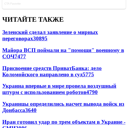
ЧИТАЙТЕ ТАКЖЕ
Зеленский сделал заявление о мирных
переговорах
30895
Майора ВСП поймали на "помощи" военному в
СОЧ
7477
Присвоение средств ПриватБанка: дело
Коломойского направлено в суд
5775
Украина впервые в мире провела воздушный
штурм с использованием роботов
4790
Украинцы определились насчет вывода войск из
Донбасса
3640
Иран готовил удар по трем объектам в Украине -