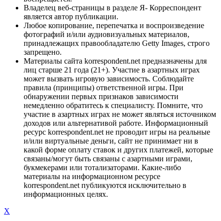
Владелец веб-страницы в разделе Я- Корреспондент
является автор публикации.
Любое копирование, перепечатка и воспроизведение
фотографий и/или аудиовизуальных материалов,
принадлежащих правообладателю Getty Images, строго
запрещено.
Материалы сайта korrespondent.net предназначены для
лиц старше 21 года (21+). Участие в азартных играх
может вызвать игровую зависимость. Соблюдайте
правила (принципы) ответственной игры. При
обнаружении первых признаков зависимости
немедленно обратитесь к специалисту. Помните, что
участие в азартных играх не может являться источником
доходов или альтернативой работе. Информационный
ресурс korrespondent.net не проводит игры на реальные
и/или виртуальные деньги, сайт не принимает ни в
какой форме оплату ставок и других платежей, которые
связаны/могут быть связаны с азартными играми,
букмекерами или тотализаторами. Какие-либо
материалы на информационном ресурсе
korrespondent.net публикуются исключительно в
информационных целях.
X