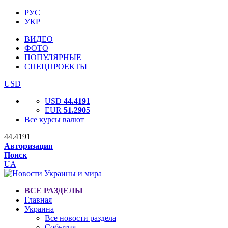
РУС
УКР
ВИДЕО
ФОТО
ПОПУЛЯРНЫЕ
СПЕЦПРОЕКТЫ
USD
USD
44.4191
EUR
51.2905
Все курсы валют
44.4191
Авторизация
Поиск
UA
ВСЕ РАЗДЕЛЫ
Главная
Украина
Все новости раздела
События