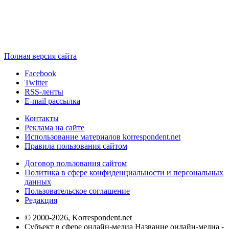
Полная версия сайта
Facebook
Twitter
RSS-ленты
E-mail рассылка
Контакты
Реклама на сайте
Использование материалов korrespondent.net
Правила пользования сайтом
Договор пользования сайтом
Политика в сфере конфиденциальности и персональных
данных
Пользовательское соглашение
Редакция
© 2000-2026, Korrespondent.net
Субъект в сфере онлайн-медиа Название онлайн-медиа -