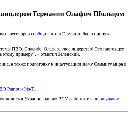
с канцлером Германии Олафом Шольцом
ам переговоров
сообщил
, что в Германии было принято
стемы ПВО. Спасибо, Олаф, за твое лидерство! Это настоящее
 этому примеру", – отметил Зеленский.
ине, а также подготовку к инаугурационному Саммиту мира в
Patriot и Iris-T.
акончились в Украине, однако
ВСУ действительно ощущают