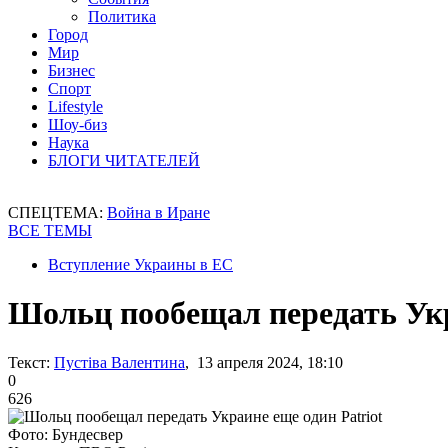
Политика
Город
Мир
Бизнес
Спорт
Lifestyle
Шоу-биз
Наука
БЛОГИ ЧИТАТЕЛЕЙ
СПЕЦТЕМА:
Война в Иране
ВСЕ ТЕМЫ
Вступление Украины в ЕС
Шольц пообещал передать Укр
Текст:
Пустіва Валентина
, 13 апреля 2024, 18:10
0
626
Фото: Бундесвер