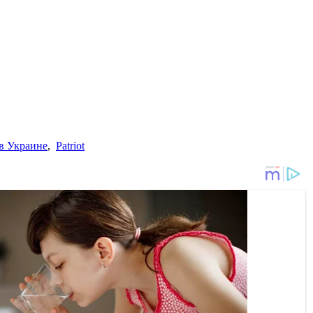
в Украине
,
Patriot