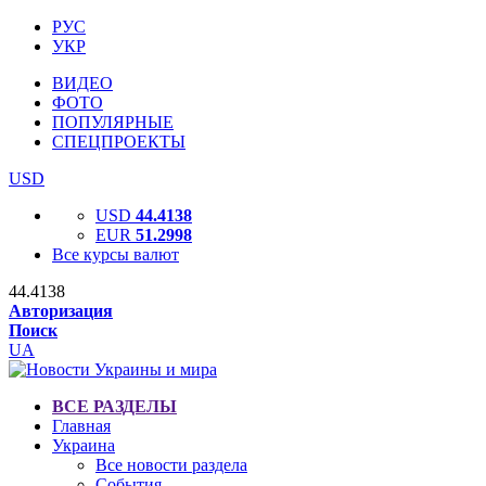
РУС
УКР
ВИДЕО
ФОТО
ПОПУЛЯРНЫЕ
СПЕЦПРОЕКТЫ
USD
USD
44.4138
EUR
51.2998
Все курсы валют
44.4138
Авторизация
Поиск
UA
ВСЕ РАЗДЕЛЫ
Главная
Украина
Все новости раздела
События