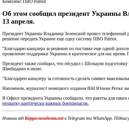
Комплекс ПВО Patriot
Об этом сообщил президент Украины В
13 апреля.
Президент Украины Владимир Зеленский провел телефонный р
решение передать Украине еще одну систему ПВО Patriot.
"Благодарю канцлера за решение по поставке еще одной дополн
проявление поддержки Украины в критическое для нас время. 
Президент также сообщил, что обсудил с Шольцом подготовку
Швейцарии в июне.
"Благодарен канцлеру за готовность сделать саммит максималь
Напомним, журналист немецкого издания Bild Юлиан Репке за
В Офисе президента Украины сообщили, что ракеты для таких си
нехватку критически важных боеприпасов.
Новини від
Корреспондент.net
в Telegram та WhatsApp. Підпис