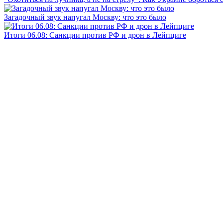
Загадочный звук напугал Москву: что это было
Итоги 06.08: Санкции против РФ и дрон в Лейпциге