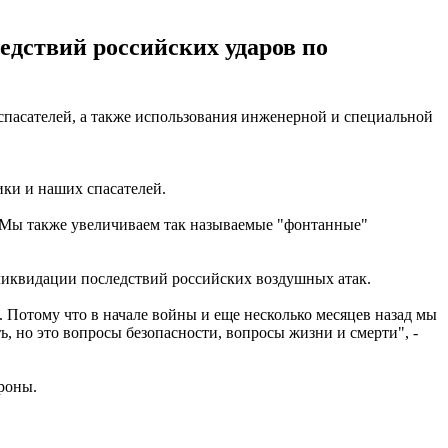
дствий российских ударов по
пасателей, а также использования инженерной и специальной
ки и наших спасателей.
. Мы также увеличиваем так называемые "фонтанные"
ликвидации последствий российских воздушных атак.
 Потому что в начале войны и еще несколько месяцев назад мы
, но это вопросы безопасности, вопросы жизни и смерти", -
роны.