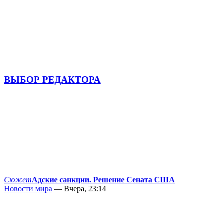
ВЫБОР РЕДАКТОРА
Сюжет
Адские санкции. Решение Сената США
Новости мира
— Вчера, 23:14