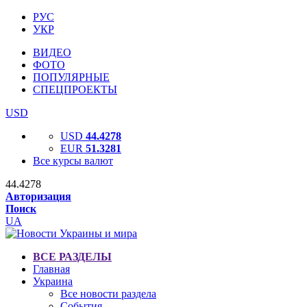
РУС
УКР
ВИДЕО
ФОТО
ПОПУЛЯРНЫЕ
СПЕЦПРОЕКТЫ
USD
USD
44.4278
EUR
51.3281
Все курсы валют
44.4278
Авторизация
Поиск
UA
ВСЕ РАЗДЕЛЫ
Главная
Украина
Все новости раздела
События