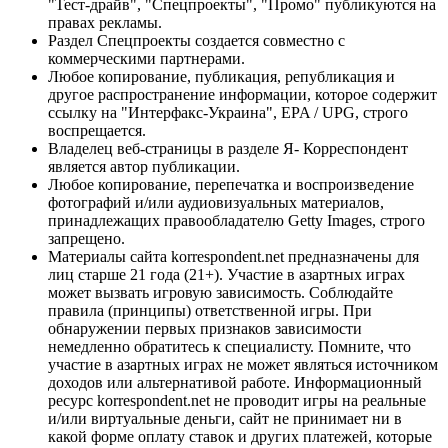
"Тест-драйв", "Спецпроекты", "Промо" публикуются на
правах рекламы.
Раздел Спецпроекты создается совместно с
коммерческими партнерами.
Любое копирование, публикация, републикация и
другое распространение информации, которое содержит
ссылку на "Интерфакс-Украина", EPA / UPG, строго
воспрещается.
Владелец веб-страницы в разделе Я- Корреспондент
является автор публикации.
Любое копирование, перепечатка и воспроизведение
фотографий и/или аудиовизуальных материалов,
принадлежащих правообладателю Getty Images, строго
запрещено.
Материалы сайта korrespondent.net предназначены для
лиц старше 21 года (21+). Участие в азартных играх
может вызвать игровую зависимость. Соблюдайте
правила (принципы) ответственной игры. При
обнаружении первых признаков зависимости
немедленно обратитесь к специалисту. Помните, что
участие в азартных играх не может являться источником
доходов или альтернативой работе. Информационный
ресурс korrespondent.net не проводит игры на реальные
и/или виртуальные деньги, сайт не принимает ни в
какой форме оплату ставок и других платежей, которые