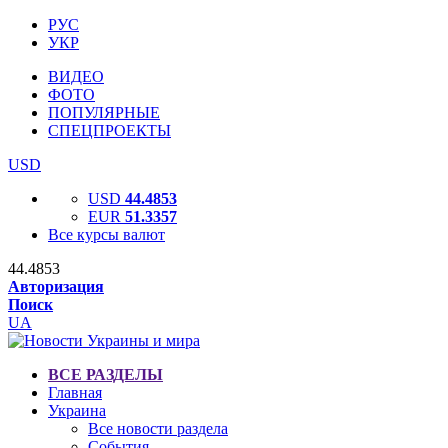
РУС
УКР
ВИДЕО
ФОТО
ПОПУЛЯРНЫЕ
СПЕЦПРОЕКТЫ
USD
USD
44.4853
EUR
51.3357
Все курсы валют
44.4853
Авторизация
Поиск
UA
ВСЕ РАЗДЕЛЫ
Главная
Украина
Все новости раздела
События