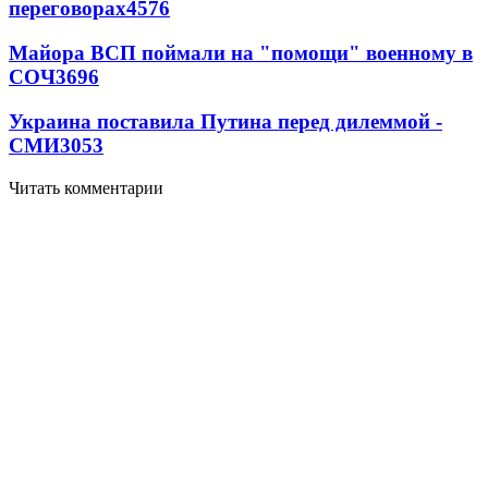
переговорах
4576
Майора ВСП поймали на "помощи" военному в
СОЧ
3696
Украина поставила Путина перед дилеммой -
СМИ
3053
Читать комментарии