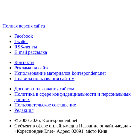
Полная версия сайта
Facebook
Twitter
RSS-ленты
E-mail рассылка
Контакты
Реклама на сайте
Использование материалов korrespondent.net
Правила пользования сайтом
Договор пользования сайтом
Политика в сфере конфиденциальности и персональных
данных
Пользовательское соглашение
Редакция
© 2000-2026, Korrespondent.net
Субъект в сфере онлайн-медиа Название онлайн-медиа -
«КореспонденТ.net» Адрес: 02091, місто Київ,