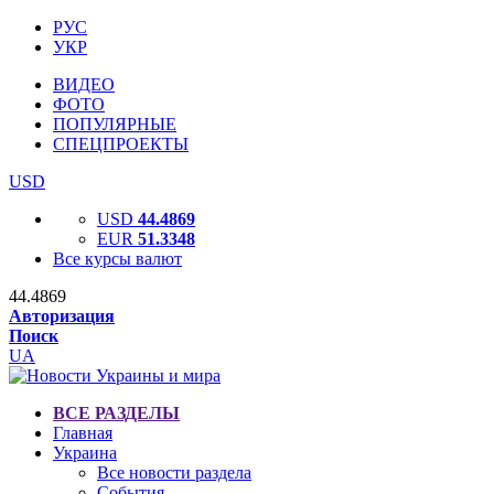
РУС
УКР
ВИДЕО
ФОТО
ПОПУЛЯРНЫЕ
СПЕЦПРОЕКТЫ
USD
USD
44.4869
EUR
51.3348
Все курсы валют
44.4869
Авторизация
Поиск
UA
ВСЕ РАЗДЕЛЫ
Главная
Украина
Все новости раздела
События