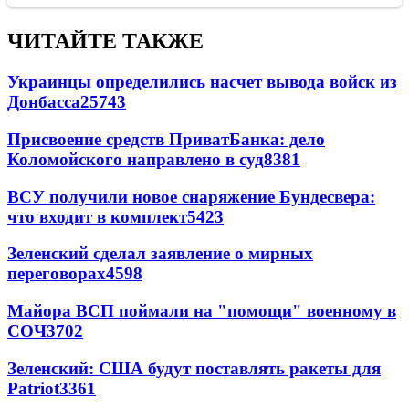
ЧИТАЙТЕ ТАКЖЕ
Украинцы определились насчет вывода войск из
Донбасса
25743
Присвоение средств ПриватБанка: дело
Коломойского направлено в суд
8381
ВСУ получили новое снаряжение Бундесвера:
что входит в комплект
5423
Зеленский сделал заявление о мирных
переговорах
4598
Майора ВСП поймали на "помощи" военному в
СОЧ
3702
Зеленский: США будут поставлять ракеты для
Patriot
3361