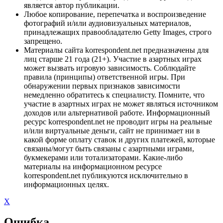
является автор публикации.
Любое копирование, перепечатка и воспроизведение
фотографий и/или аудиовизуальных материалов,
принадлежащих правообладателю Getty Images, строго
запрещено.
Материалы сайта korrespondent.net предназначены для
лиц старше 21 года (21+). Участие в азартных играх
может вызвать игровую зависимость. Соблюдайте
правила (принципы) ответственной игры. При
обнаружении первых признаков зависимости
немедленно обратитесь к специалисту. Помните, что
участие в азартных играх не может являться источником
доходов или альтернативой работе. Информационный
ресурс korrespondent.net не проводит игры на реальные
и/или виртуальные деньги, сайт не принимает ни в
какой форме оплату ставок и других платежей, которые
связаны/могут быть связаны с азартными играми,
букмекерами или тотализаторами. Какие-либо
материалы на информационном ресурсе
korrespondent.net публикуются исключительно в
информационных целях.
X
Ошибка