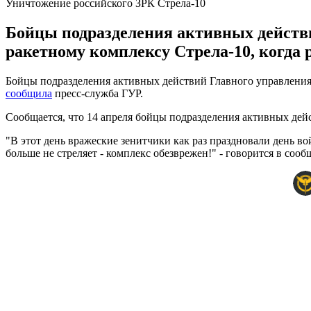
Уничтожение российского ЗРК Стрела-10
Бойцы подразделения активных действ
ракетному комплексу Стрела-10, когда 
Бойцы подразделения активных действий Главного управления
сообщила
пресс-служба ГУР.
Сообщается, что 14 апреля бойцы подразделения активных дей
"В этот день вражеские зенитчики как раз праздновали день в
больше не стреляет - комплекс обезврежен!" - говорится в сооб