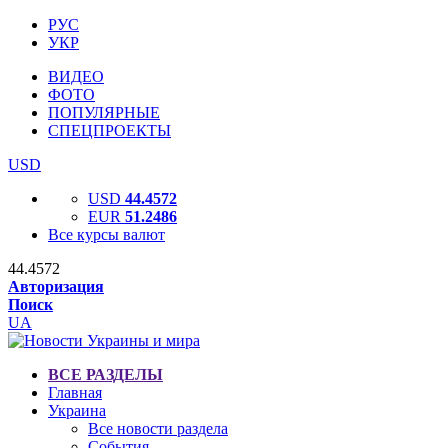
РУС
УКР
ВИДЕО
ФОТО
ПОПУЛЯРНЫЕ
СПЕЦПРОЕКТЫ
USD
USD
44.4572
EUR
51.2486
Все курсы валют
44.4572
Авторизация
Поиск
UA
ВСЕ РАЗДЕЛЫ
Главная
Украина
Все новости раздела
События