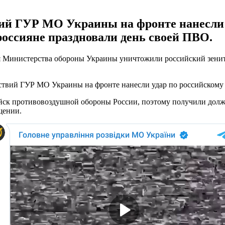
ий ГУР МО Украины на фронте нанесли у
россияне праздновали день своей ПВО.
 Министерства обороны Украины уничтожили российский зенитно
ствий ГУР МО Украины на фронте нанесли удар по российскому 
ойск противовоздушной обороны России, поэтому получили должн
щении.