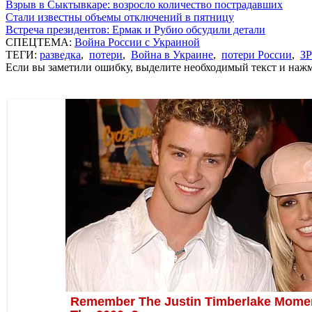
Взрыв в Сыктывкаре: возросло количество пострадавших
Стали известны объемы отключений в пятницу
Встреча президентов: Ермак и Рубио обсудили детали
СПЕЦТЕМА:
Война России с Украиной
ТЕГИ:
разведка
,
потери
,
Война в Украине
,
потери России
,
З
Если вы заметили ошибку, выделите необходимый текст и нажми