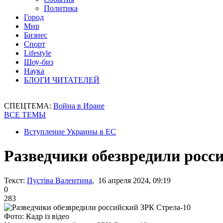
Политика
Город
Мир
Бизнес
Спорт
Lifestyle
Шоу-биз
Наука
БЛОГИ ЧИТАТЕЛЕЙ
СПЕЦТЕМА:
Война в Иране
ВСЕ ТЕМЫ
Вступление Украины в ЕС
Разведчики обезвредили росс
Текст:
Пустіва Валентина
, 16 апреля 2024, 09:19
0
283
Фото: Кадр із відео