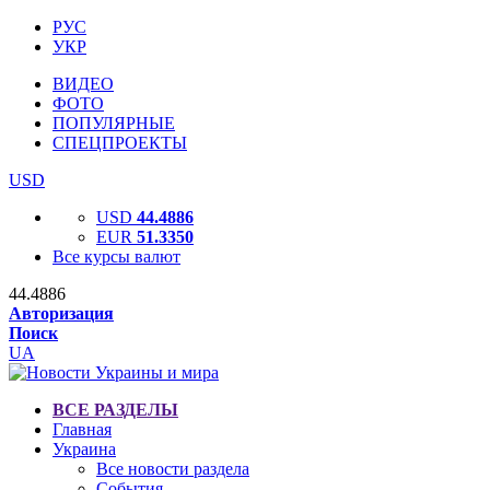
РУС
УКР
ВИДЕО
ФОТО
ПОПУЛЯРНЫЕ
СПЕЦПРОЕКТЫ
USD
USD
44.4886
EUR
51.3350
Все курсы валют
44.4886
Авторизация
Поиск
UA
ВСЕ РАЗДЕЛЫ
Главная
Украина
Все новости раздела
События