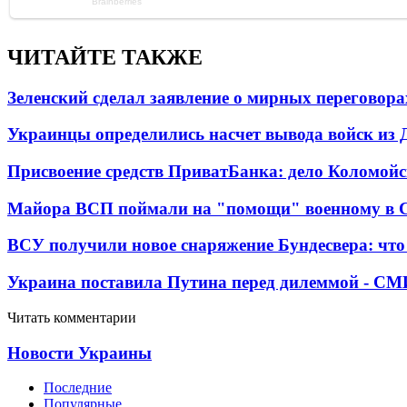
ЧИТАЙТЕ ТАКЖЕ
Зеленский сделал заявление о мирных переговора
Украинцы определились насчет вывода войск из 
Присвоение средств ПриватБанка: дело Коломойс
Майора ВСП поймали на "помощи" военному в
ВСУ получили новое снаряжение Бундесвера: что
Украина поставила Путина перед дилеммой - СМ
Читать комментарии
Новости Украины
Последние
Популярные