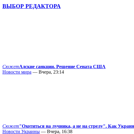
ВЫБОР РЕДАКТОРА
Сюжет
Адские санкции. Решение Сената США
Новости мира
— Вчера, 23:14
Сюжет
"Охотиться на лучника, а не на стрелу". Как Украи
Новости Украины
— Вчера, 16:38