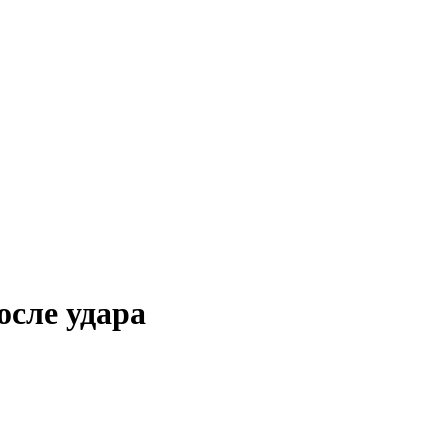
осле удара