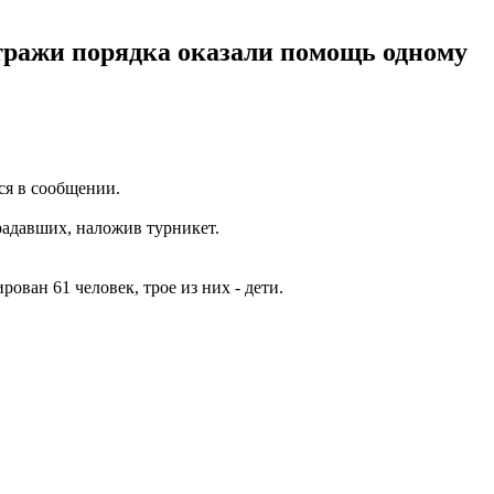
стражи порядка оказали помощь одному
ся в сообщении.
радавших, наложив турникет.
ирован 61 человек, трое из них - дети.