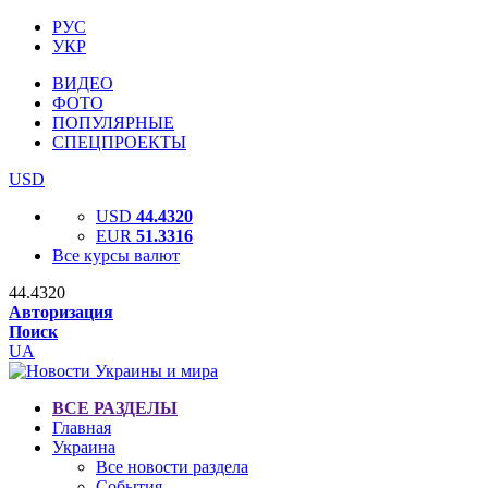
РУС
УКР
ВИДЕО
ФОТО
ПОПУЛЯРНЫЕ
СПЕЦПРОЕКТЫ
USD
USD
44.4320
EUR
51.3316
Все курсы валют
44.4320
Авторизация
Поиск
UA
ВСЕ РАЗДЕЛЫ
Главная
Украина
Все новости раздела
События