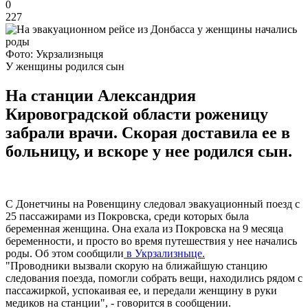
0
227
Фото: Укрзализныця
У женщины родился сын
На станции Александрия
Кировоградской области роженицу
забрали врачи. Скорая доставила ее в
больницу, и вскоре у нее родился сын.
С Донетчины на Ровенщину следовал эвакуационный поезд с
25 пассажирами из Покровска, среди которых была
беременная женщина. Она ехала из Покровска на 9 месяца
беременности, и просто во время путешествия у нее начались
роды. Об этом сообщили
в Укрзализныце.
"Проводники вызвали скорую на ближайшую станцию
следования поезда, помогли собрать вещи, находились рядом с
пассажиркой, успокаивая ее, и передали женщину в руки
медиков на станции", - говорится в сообщении.