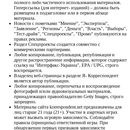
полного либо частичного использования материалов.
Гиперссылка (для интернет- изданий) – должна быть
размещена в подзаголовке или в первом абзаце
материала.
Новости с пометками "Мнение", "Экспертиза",
"Заявление", "Регионы", "Деньги", "Власть", "Выборы",
"Тест-драйв", "Спецпроекты", "Промо" публикуются на
правах рекламы.
Раздел Спецпроекты создается совместно с
коммерческими партнерами.
Любое копирование, публикация, републикация и
другое распространение информации, которое содержит
ссылку на "Интерфакс-Украина", EPA / UPG, строго
воспрещается.
Владелец веб-страницы в разделе Я- Корреспондент
является автор публикации.
Любое копирование, перепечатка и воспроизведение
фотографий и/или аудиовизуальных материалов,
принадлежащих правообладателю Getty Images, строго
запрещено.
Материалы сайта korrespondent.net предназначены для
лиц старше 21 года (21+). Участие в азартных играх
может вызвать игровую зависимость. Соблюдайте
правила (принципы) ответственной игры. При
обнаружении первых признаков зависимости