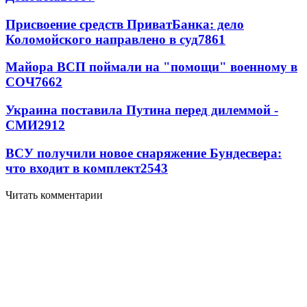
Присвоение средств ПриватБанка: дело
Коломойского направлено в суд
7861
Майора ВСП поймали на "помощи" военному в
СОЧ
7662
Украина поставила Путина перед дилеммой -
СМИ
2912
ВСУ получили новое снаряжение Бундесвера:
что входит в комплект
2543
Читать комментарии