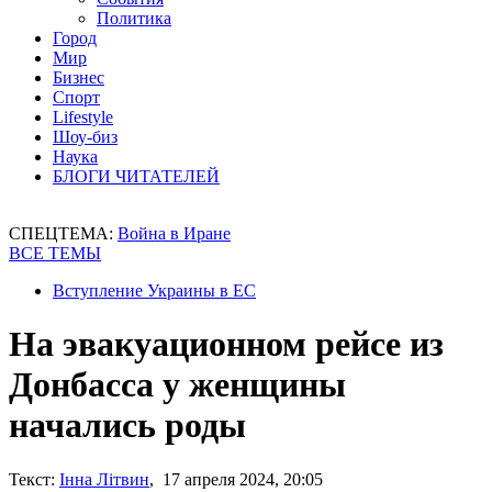
Политика
Город
Мир
Бизнес
Спорт
Lifestyle
Шоу-биз
Наука
БЛОГИ ЧИТАТЕЛЕЙ
СПЕЦТЕМА:
Война в Иране
ВСЕ ТЕМЫ
Вступление Украины в ЕС
На эвакуационном рейсе из
Донбасса у женщины
начались роды
Текст:
Інна Літвин
, 17 апреля 2024, 20:05