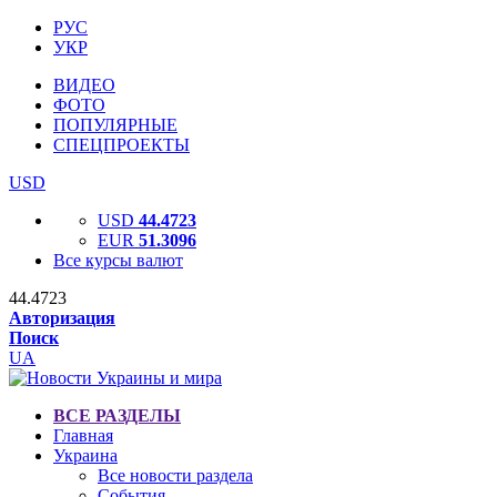
РУС
УКР
ВИДЕО
ФОТО
ПОПУЛЯРНЫЕ
СПЕЦПРОЕКТЫ
USD
USD
44.4723
EUR
51.3096
Все курсы валют
44.4723
Авторизация
Поиск
UA
ВСЕ РАЗДЕЛЫ
Главная
Украина
Все новости раздела
События