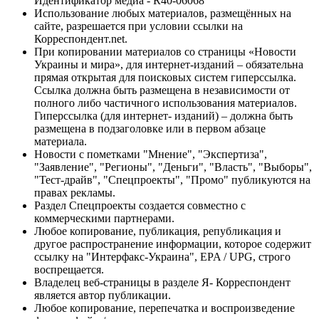
Идентификатор медиа - R40-06068
Использование любых материалов, размещённых на
сайте, разрешается при условии ссылки на
Корреспондент.net.
При копировании материалов со страницы «Новости
Украины и мира», для интернет-изданий – обязательна
прямая открытая для поисковых систем гиперссылка.
Ссылка должна быть размещена в независимости от
полного либо частичного использования материалов.
Гиперссылка (для интернет- изданий) – должна быть
размещена в подзаголовке или в первом абзаце
материала.
Новости с пометками "Мнение", "Экспертиза",
"Заявление", "Регионы", "Деньги", "Власть", "Выборы",
"Тест-драйв", "Спецпроекты", "Промо" публикуются на
правах рекламы.
Раздел Спецпроекты создается совместно с
коммерческими партнерами.
Любое копирование, публикация, републикация и
другое распространение информации, которое содержит
ссылку на "Интерфакс-Украина", EPA / UPG, строго
воспрещается.
Владелец веб-страницы в разделе Я- Корреспондент
является автор публикации.
Любое копирование, перепечатка и воспроизведение