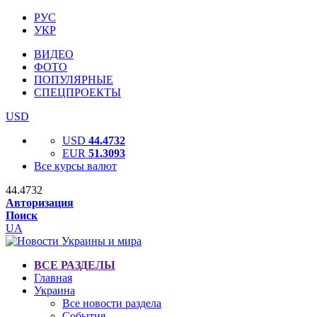
РУС
УКР
ВИДЕО
ФОТО
ПОПУЛЯРНЫЕ
СПЕЦПРОЕКТЫ
USD
USD
44.4732
EUR
51.3093
Все курсы валют
44.4732
Авторизация
Поиск
UA
ВСЕ РАЗДЕЛЫ
Главная
Украина
Все новости раздела
События