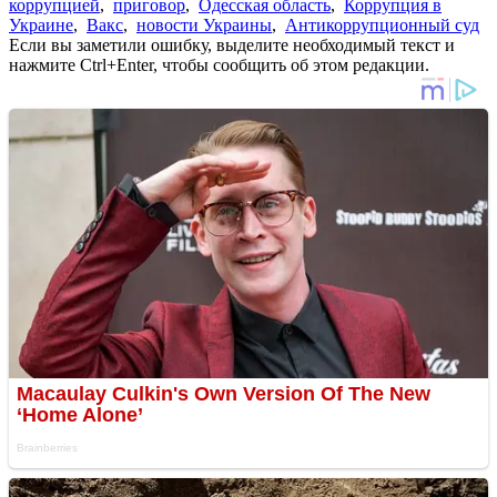
коррупцией
,
приговор
,
Одесская область
,
Коррупция в
Украине
,
Вакс
,
новости Украины
,
Антикоррупционный суд
Если вы заметили ошибку, выделите необходимый текст и
нажмите Ctrl+Enter, чтобы сообщить об этом редакции.