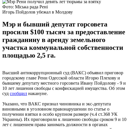
Фото: Міська рада Рені
Игорь Пойдолов убежал в Молдову
Мэр и бывший депутат горсовета
просили $100 тысяч за предоставление
гражданину в аренду земельного
участка коммунальной собственности
площадью 2,5 га.
Высший антикоррупционный суд (ВАКС) объявил приговор
городскому главе Рени Одесской области Игорю Плехову и
бывшему депутату местного горсовета Ивану Пойдолову - 9 и
10 лет лишения свободы с конфискацией имущества. Об этом
суд
сообщил
накануне.
Указано, что ВАКС признал чиновника и экс-депутата
виновными в уголовном правонарушении по статье о
получении взятки в особо крупном размере (ч.4 ст.368 УК
Украины). Их приговорили к лишению свободы сроком 9 и 10
лет с лишением права занимать должности в органах