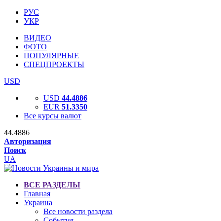
РУС
УКР
ВИДЕО
ФОТО
ПОПУЛЯРНЫЕ
СПЕЦПРОЕКТЫ
USD
USD
44.4886
EUR
51.3350
Все курсы валют
44.4886
Авторизация
Поиск
UA
ВСЕ РАЗДЕЛЫ
Главная
Украина
Все новости раздела
События