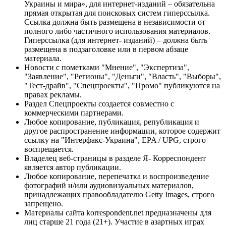
Украины и мира», для интернет-изданий – обязательна
прямая открытая для поисковых систем гиперссылка.
Ссылка должна быть размещена в независимости от
полного либо частичного использования материалов.
Гиперссылка (для интернет- изданий) – должна быть
размещена в подзаголовке или в первом абзаце
материала.
Новости с пометками "Мнение", "Экспертиза",
"Заявление", "Регионы", "Деньги", "Власть", "Выборы",
"Тест-драйв", "Спецпроекты", "Промо" публикуются на
правах рекламы.
Раздел Спецпроекты создается совместно с
коммерческими партнерами.
Любое копирование, публикация, републикация и
другое распространение информации, которое содержит
ссылку на "Интерфакс-Украина", EPA / UPG, строго
воспрещается.
Владелец веб-страницы в разделе Я- Корреспондент
является автор публикации.
Любое копирование, перепечатка и воспроизведение
фотографий и/или аудиовизуальных материалов,
принадлежащих правообладателю Getty Images, строго
запрещено.
Материалы сайта korrespondent.net предназначены для
лиц старше 21 года (21+). Участие в азартных играх