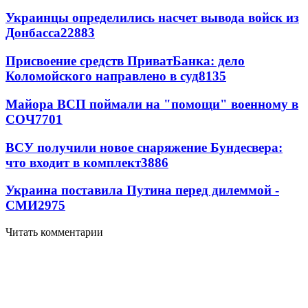
Украинцы определились насчет вывода войск из
Донбасса
22883
Присвоение средств ПриватБанка: дело
Коломойского направлено в суд
8135
Майора ВСП поймали на "помощи" военному в
СОЧ
7701
ВСУ получили новое снаряжение Бундесвера:
что входит в комплект
3886
Украина поставила Путина перед дилеммой -
СМИ
2975
Читать комментарии