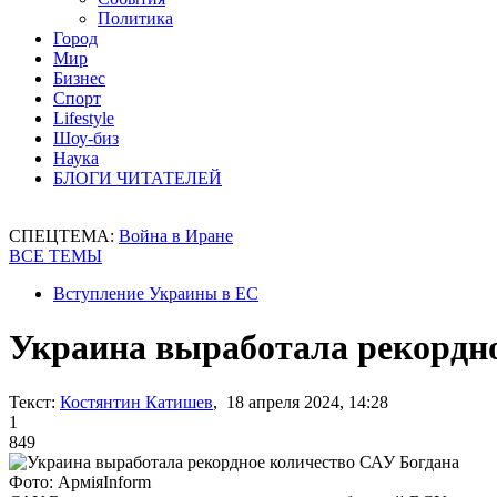
Политика
Город
Мир
Бизнес
Спорт
Lifestyle
Шоу-биз
Наука
БЛОГИ ЧИТАТЕЛЕЙ
СПЕЦТЕМА:
Война в Иране
ВСЕ ТЕМЫ
Вступление Украины в ЕС
Украина выработала рекордно
Текст:
Костянтин Катишев
, 18 апреля 2024, 14:28
1
849
Фото: АрміяІnform