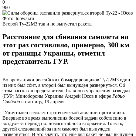
0
960
Фото: topwar.ru
Второй Ту-22М3 так и не выпустил ракеты
Расстояние для сбивания самолета на
этот раз составляло, примерно, 300 км
от границы Украины, отметил
представитель ГУР.
Во время атаки российских бомардировщиков Ту-22М3 один
из них был сбит, а второй был вынужден развернуться. Об
этом рассказал представитель Главного управления разведки
(ГУР) Минобороны Украины Андрей Юсов в эфире
Радио
Свобода
в пятницу, 19 апреля.
"Уничтожен самолет стратегической авиации противника.
Впервые во время выполнения боевой задачи собственно в
воздухе за период полномасштабного вторжения. То есть,
другой следовавший за ним самолет был вынужден
развернуться. И это значит, что еще ряд ракет не был выпущен