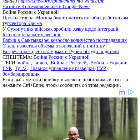
канали
https://t.me/korrespondentnet
та
WhatsApp
Читайте Korrespondent.net в Google News
Война России с Украиной
Провал сезона: Москва будет платить пособия работникам
турсектора Крыма
У Сухопутних військах зробили заяву щодо інтеграції
Інтернаціональних легіонів
Взрыв в Сыктывкаре: возросло количество пострадавших
Стали известны объемы отключений в пятницу
Встреча президентов: Ермак и Рубио обсудили детали
СПЕЦТЕМА:
Война России с Украиной
ТЕГИ:
война
,
видео
,
Война с Россией
,
Война в Украине
,
ГУР
,
Ту-22
,
Главное управление разведки (ГУР)
,
бомбардировщик
Если вы заметили ошибку, выделите необходимый текст и
нажмите Ctrl+Enter, чтобы сообщить об этом редакции.