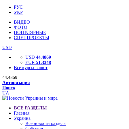
РУС
УКР
ВИДЕО
ФОТО
ПОПУЛЯРНЫЕ
СПЕЦПРОЕКТЫ
USD
USD
44.4869
EUR
51.3348
Все курсы валют
44.4869
Авторизация
Поиск
UA
ВСЕ РАЗДЕЛЫ
Главная
Украина
Все новости раздела
События