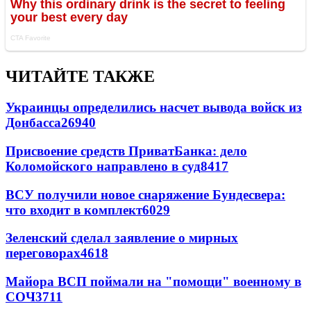
ЧИТАЙТЕ ТАКЖЕ
Украинцы определились насчет вывода войск из
Донбасса
26940
Присвоение средств ПриватБанка: дело
Коломойского направлено в суд
8417
ВСУ получили новое снаряжение Бундесвера:
что входит в комплект
6029
Зеленский сделал заявление о мирных
переговорах
4618
Майора ВСП поймали на "помощи" военному в
СОЧ
3711