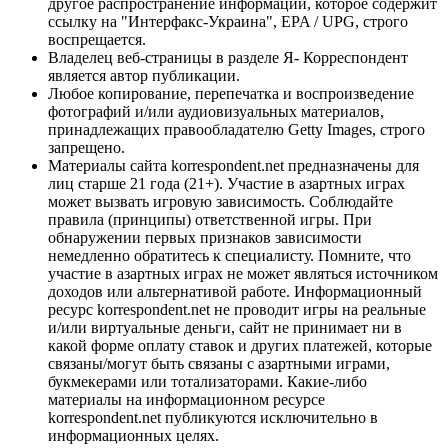
другое распространение информации, которое содержит
ссылку на "Интерфакс-Украина", EPA / UPG, строго
воспрещается.
Владелец веб-страницы в разделе Я- Корреспондент
является автор публикации.
Любое копирование, перепечатка и воспроизведение
фотографий и/или аудиовизуальных материалов,
принадлежащих правообладателю Getty Images, строго
запрещено.
Материалы сайта korrespondent.net предназначены для
лиц старше 21 года (21+). Участие в азартных играх
может вызвать игровую зависимость. Соблюдайте
правила (принципы) ответственной игры. При
обнаружении первых признаков зависимости
немедленно обратитесь к специалисту. Помните, что
участие в азартных играх не может являться источником
доходов или альтернативой работе. Информационный
ресурс korrespondent.net не проводит игры на реальные
и/или виртуальные деньги, сайт не принимает ни в
какой форме оплату ставок и других платежей, которые
связаны/могут быть связаны с азартными играми,
букмекерами или тотализаторами. Какие-либо
материалы на информационном ресурсе
korrespondent.net публикуются исключительно в
информационных целях.