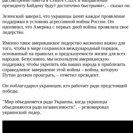
рассмотрение пакета в Сенате США и направление
президенту Байдену будут достаточно быстрыми», – сказал он.
Зеленский заверил, что украинцы ценят каждое проявление
поддержки в условиях агрессивной войны России. Он
напомнил, что Америка с первых дней войны проявляла свое
лидерство.
Именно такое американское лидерство жизненно важно для
того, чтобы в мире сохранился международный порядок,
основанный на правилах и предсказуемости жизни для всех
народов. Безусловно, мы используем американскую
поддержку, чтобы укрепить оба наших народа и приблизить
справедливое завершение этой войны – войны, которую
Путин должен проиграть, – отметил президент.
Он поблагодарил украинцев, кто работает ради предстоящей
победы.
"Мир объединяется ради Украины, когда украинцы
объединяются ради независимости", – резюмировал
украинский лидер.