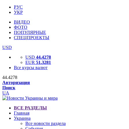
РУС
УКР
ВИДЕО
ФОТО
ПОПУЛЯРНЫЕ
СПЕЦПРОЕКТЫ
USD
USD
44.4278
EUR
51.3281
Все курсы валют
44.4278
Авторизация
Поиск
UA
ВСЕ РАЗДЕЛЫ
Главная
Украина
Все новости раздела
События