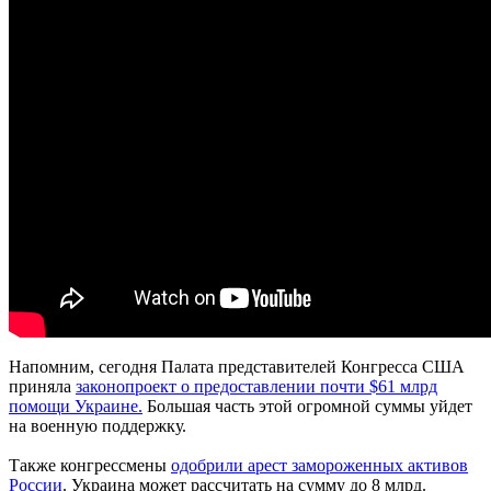
Напомним, сегодня Палата представителей Конгресса США
приняла
законопроект о предоставлении почти $61 млрд
помощи Украине.
Большая часть этой огромной суммы уйдет
на военную поддержку.
Также конгрессмены
одобрили арест замороженных активов
России
. Украина может рассчитать на сумму до 8 млрд.