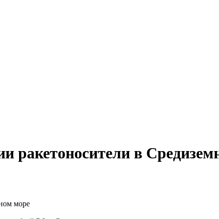
ии ракетоносители в Средизем