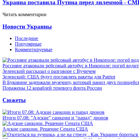
Украина поставила Путина перед дилеммой - СМ
Читать комментарии
Новости Украины
Последние
Популярные
Комментируемые
Россияне атаковали рейсовый автобус в Никополе: погиб водит
Зеленский рассказал о разговоре с Вучичем
Зеленский: США будут поставлять ракеты для Patriot
В Буковине задержали мужчину, который ранил двух полицейс
Поражены 12 кораблей теневого флота России
Сюжеты
Итоги 07.08: "Адские" санкции и "парад" дронов
Адские санкции. Решение Сената США