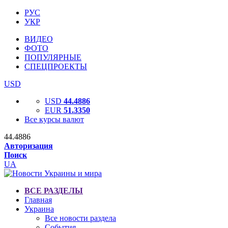
РУС
УКР
ВИДЕО
ФОТО
ПОПУЛЯРНЫЕ
СПЕЦПРОЕКТЫ
USD
USD
44.4886
EUR
51.3350
Все курсы валют
44.4886
Авторизация
Поиск
UA
ВСЕ РАЗДЕЛЫ
Главная
Украина
Все новости раздела
События