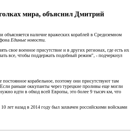
уголках мира, объяснил Дмитрий
ами объясняется наличие вражеских кораблей в Средиземном
афона
Единые новости.
ять свое военное присутствие и в других регионах, где есть их
елать все, чтобы поддержать подобный режим", - подчеркнул
е постоянное корабельное, поэтому они присутствуют там
м. Если раньше оккупанты через турецкие проливы еще могли
нужно идти в обход всей Европы, это более 9 тысяч км, что
 10 лет назад в 2014 году был захвачен российскими войсками