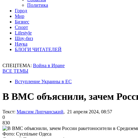
Политика
Город
Мир
Бизнес
Спорт
Lifestyle
Шоу-биз
Наука
БЛОГИ ЧИТАТЕЛЕЙ
СПЕЦТЕМА:
Война в Иране
ВСЕ ТЕМЫ
Вступление Украины в ЕС
В ВМС объяснили, зачем Росс
Текст:
Максим Липчанський
, 21 апреля 2024, 08:57
0
830
Фото: Суспільне Одеса