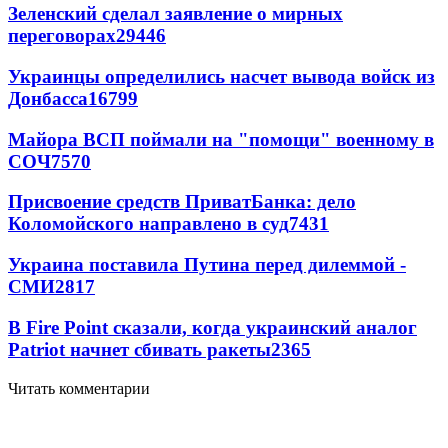
Зеленский сделал заявление о мирных
переговорах
29446
Украинцы определились насчет вывода войск из
Донбасса
16799
Майора ВСП поймали на "помощи" военному в
СОЧ
7570
Присвоение средств ПриватБанка: дело
Коломойского направлено в суд
7431
Украина поставила Путина перед дилеммой -
СМИ
2817
В Fire Point сказали, когда украинский аналог
Patriot начнет сбивать ракеты
2365
Читать комментарии