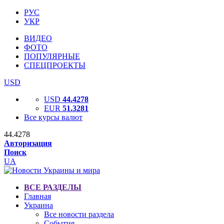
РУС
УКР
ВИДЕО
ФОТО
ПОПУЛЯРНЫЕ
СПЕЦПРОЕКТЫ
USD
USD
44.4278
EUR
51.3281
Все курсы валют
44.4278
Авторизация
Поиск
UA
ВСЕ РАЗДЕЛЫ
Главная
Украина
Все новости раздела
События