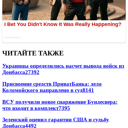
ЧИТАЙТЕ ТАКЖЕ
Украинцы определились насчет вывода войск из
Донбасса
27392
Присвоение средств ПриватБанка: дело
Коломойского направлено в суд
8141
ВСУ получили новое снаряжение Бундесвера:
что входит в комплект
7395
Зеленский оценил гарантии США и судьбу
Донбасса
4492