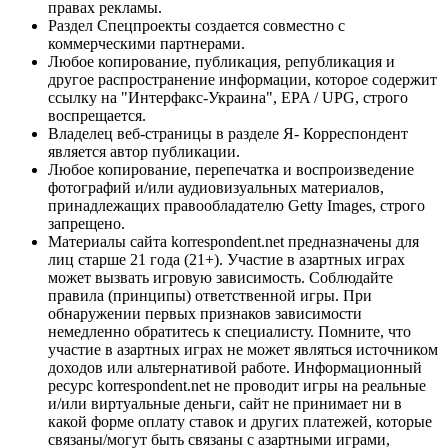
правах рекламы.
Раздел Спецпроекты создается совместно с
коммерческими партнерами.
Любое копирование, публикация, републикация и
другое распространение информации, которое содержит
ссылку на "Интерфакс-Украина", EPA / UPG, строго
воспрещается.
Владелец веб-страницы в разделе Я- Корреспондент
является автор публикации.
Любое копирование, перепечатка и воспроизведение
фотографий и/или аудиовизуальных материалов,
принадлежащих правообладателю Getty Images, строго
запрещено.
Материалы сайта korrespondent.net предназначены для
лиц старше 21 года (21+). Участие в азартных играх
может вызвать игровую зависимость. Соблюдайте
правила (принципы) ответственной игры. При
обнаружении первых признаков зависимости
немедленно обратитесь к специалисту. Помните, что
участие в азартных играх не может являться источником
доходов или альтернативой работе. Информационный
ресурс korrespondent.net не проводит игры на реальные
и/или виртуальные деньги, сайт не принимает ни в
какой форме оплату ставок и других платежей, которые
связаны/могут быть связаны с азартными играми,