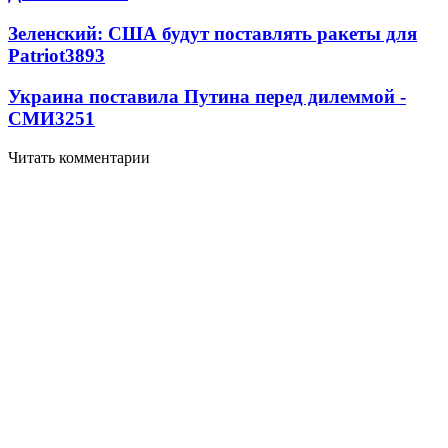
Зеленский: США будут поставлять ракеты для
Patriot
3893
Украина поставила Путина перед дилеммой -
СМИ
3251
Читать комментарии