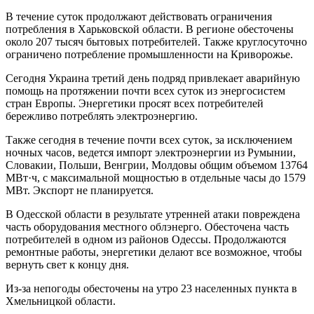
В течение суток продолжают действовать ограничения
потребления в Харьковской области. В регионе обесточены
около 207 тысяч бытовых потребителей. Также круглосуточно
ограничено потребление промышленности на Криворожье.
Сегодня Украина третий день подряд привлекает аварийную
помощь на протяжении почти всех суток из энергосистем
стран Европы. Энергетики просят всех потребителей
бережливо потреблять электроэнергию.
Также сегодня в течение почти всех суток, за исключением
ночных часов, ведется импорт электроэнергии из Румынии,
Словакии, Польши, Венгрии, Молдовы общим объемом 13764
МВт·ч, с максимальной мощностью в отдельные часы до 1579
МВт. Экспорт не планируется.
В Одесской области в результате утренней атаки повреждена
часть оборудования местного облэнерго. Обесточена часть
потребителей в одном из районов Одессы. Продолжаются
ремонтные работы, энергетики делают все возможное, чтобы
вернуть свет к концу дня.
Из-за непогоды обесточены на утро 23 населенных пункта в
Хмельницкой области.