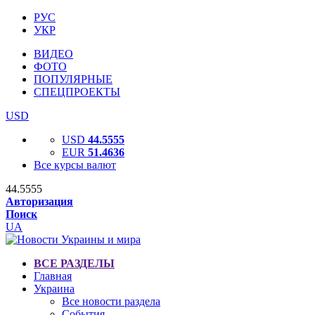
РУС
УКР
ВИДЕО
ФОТО
ПОПУЛЯРНЫЕ
СПЕЦПРОЕКТЫ
USD
USD
44.5555
EUR
51.4636
Все курсы валют
44.5555
Авторизация
Поиск
UA
ВСЕ РАЗДЕЛЫ
Главная
Украина
Все новости раздела
События