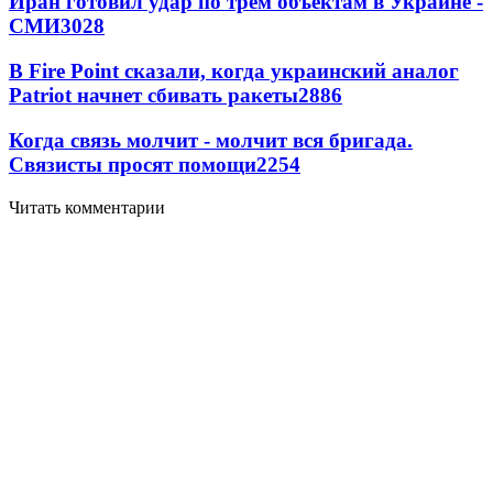
Иран готовил удар по трем объектам в Украине -
СМИ
3028
В Fire Point сказали, когда украинский аналог
Patriot начнет сбивать ракеты
2886
Когда связь молчит - молчит вся бригада.
Связисты просят помощи
2254
Читать комментарии