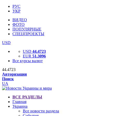
РУС
УКР
ВИДЕО
ФОТО
ПОПУЛЯРНЫЕ
СПЕЦПРОЕКТЫ
USD
USD
44.4723
EUR
51.3096
Все курсы валют
44.4723
Авторизация
Поиск
UA
ВСЕ РАЗДЕЛЫ
Главная
Украина
Все новости раздела
События