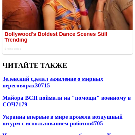
ЧИТАЙТЕ ТАКЖЕ
Зеленский сделал заявление о мирных
переговорах
30715
Майора ВСП поймали на "помощи" военному в
СОЧ
7179
Украина впервые в мире провела воздушный
штурм с использованием роботов
4705