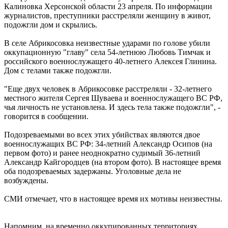
Калиновка Херсонской области 23 апреля. По информации
журналистов, преступники расстреляли женщину в живот,
подожгли дом и скрылись.
В селе Абрикосовка неизвестные ударами по голове убили
оккупационную "главу" села 54-летнюю Любовь Тимчак и
российского военнослужащего 40-летнего Алексея Глинина.
Дом с телами также подожгли.
"Еще двух человек в Абрикосовке расстреляли - 32-летнего
местного жителя Сергея Шуваева и военнослужащего ВС РФ,
чья личность не установлена. И здесь тела также подожгли", -
говорится в сообщении.
Подозреваемыми во всех этих убийствах являются двое
военнослужащих ВС РФ: 34-летний Александр Осипов (на
первом фото) и ранее неоднократно судимый 36-летний
Александр Кайгородцев (на втором фото). В настоящее время
оба подозреваемых задержаны. Уголовные дела не
возбуждены.
СМИ отмечает, что в настоящее время их мотивы неизвестны.
Напомним, на временно оккупированных территориях