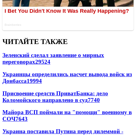
ЧИТАЙТЕ ТАКЖЕ
Зеленский сделал заявление о мирных
переговорах
29524
Украинцы определились насчет вывода войск из
Донбасса
19994
Присвоение средств ПриватБанка: дело
Коломойского направлено в суд
7740
Майора ВСП поймали на "помощи" военному в
СОЧ
7643
Украина поставила Путина перед дилеммой -