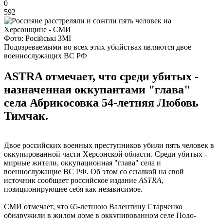
0
592
Фото: Російські ЗМІ
Подозреваемыми во всех этих убийствах являются двое
военнослужащих ВС РФ
ASTRA отмечает, что среди убитых -
назначенная оккупантами "глава"
села Абрикосовка 54-летняя Любовь
Тимчак.
Двое российских военных преступников убили пять человек в
оккупированной части Херсонской области. Среди убитых -
мирные жители, оккупационная "глава" села и
военнослужащие ВС РФ. Об этом со ссылкой на свой
источник сообщает российское издание
ASTRA
,
позиционирующее себя как независимое.
СМИ отмечает, что 65-летнюю Валентину Старченко
обнаружили в жилом доме в оккупированном селе Подо-