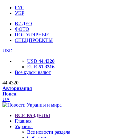
РУС
УКР
ВИДЕО
ФОТО
ПОПУЛЯРНЫЕ
СПЕЦПРОЕКТЫ
USD
USD
44.4320
EUR
51.3316
Все курсы валют
44.4320
Авторизация
Поиск
UA
ВСЕ РАЗДЕЛЫ
Главная
Украина
Все новости раздела
События