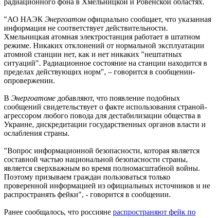
радиационного фона в Хмельницкой и Ровенской областях.
"АО НАЭК
Энергоатом
официально сообщает, что указанная
информация не соответствует действительности.
Хмельницкая атомная электростанция работает в штатном
режиме. Никаких отклонений от нормальной эксплуатации
атомной станции нет, как и нет никаких "нештатных
ситуаций". Радиационное состояние на станции находится в
пределах действующих норм", – говорится в сообщении-
опровержении.
В
Энергоатоме
добавляют, что появление подобных
сообщений свидетельствует о факте использования страной-
агрессором любого повода для дестабилизации общества в
Украине, дискредитации государственных органов власти и
ослабления страны.
"Вопрос информационной безопасности, которая является
составной частью национальной безопасности страны,
является сверхважным во время полномасштабной войны.
Поэтому призываем граждан пользоваться только
проверенной информацией из официальных источников и не
распространять фейки", - говорится в сообщении.
Ранее сообщалось, что россияне
распространяют фейк по