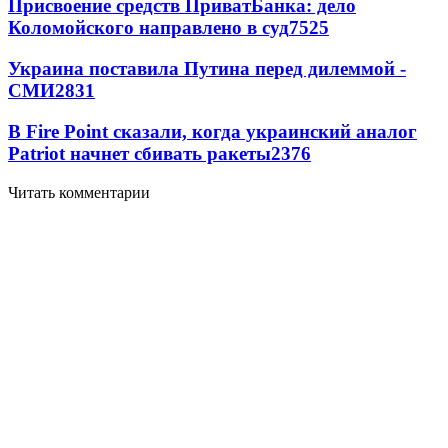
Присвоение средств ПриватБанка: дело
Коломойского направлено в суд
7525
Украина поставила Путина перед дилеммой -
СМИ
2831
В Fire Point сказали, когда украинский аналог
Patriot начнет сбивать ракеты
2376
Читать комментарии