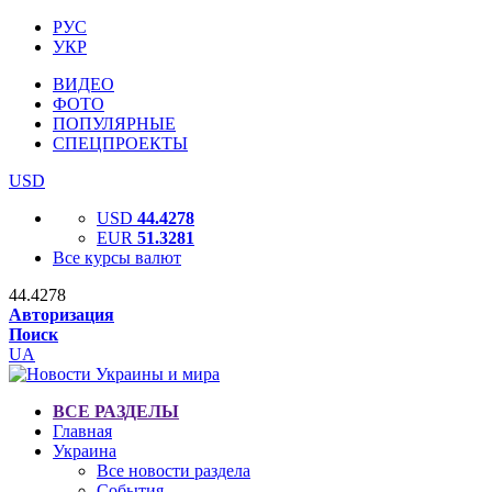
РУС
УКР
ВИДЕО
ФОТО
ПОПУЛЯРНЫЕ
СПЕЦПРОЕКТЫ
USD
USD
44.4278
EUR
51.3281
Все курсы валют
44.4278
Авторизация
Поиск
UA
ВСЕ РАЗДЕЛЫ
Главная
Украина
Все новости раздела
События