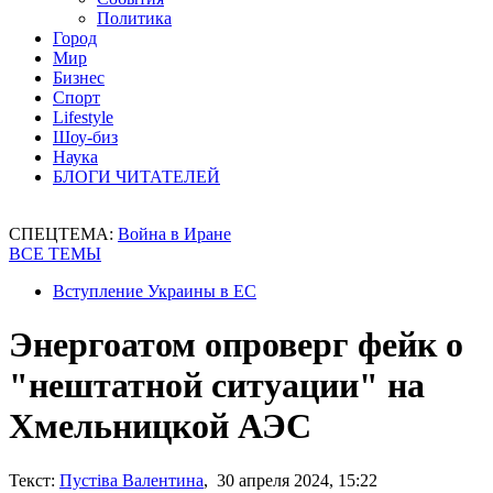
Политика
Город
Мир
Бизнес
Спорт
Lifestyle
Шоу-биз
Наука
БЛОГИ ЧИТАТЕЛЕЙ
СПЕЦТЕМА:
Война в Иране
ВСЕ ТЕМЫ
Вступление Украины в ЕС
Энергоатом опроверг фейк о
"нештатной ситуации" на
Хмельницкой АЭС
Текст:
Пустіва Валентина
, 30 апреля 2024, 15:22