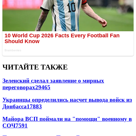
ЧИТАЙТЕ ТАКЖЕ
Зеленский сделал заявление о мирных
переговорах
29465
Украинцы определились насчет вывода войск из
Донбасса
17883
Майора ВСП поймали на "помощи" военному в
СОЧ
7591