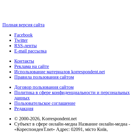
Полная версия сайта
Facebook
Twitter
RSS-ленты
E-mail рассылка
Контакты
Реклама на сайте
Использование материалов korrespondent.net
Правила пользования сайтом
Договор пользования сайтом
Политика в сфере конфиденциальности и персональных
данных
Пользовательское соглашение
Редакция
© 2000-2026, Korrespondent.net
Субъект в сфере онлайн-медиа Название онлайн-медиа -
«КореспонденТ.net» Адрес: 02091, місто Київ,