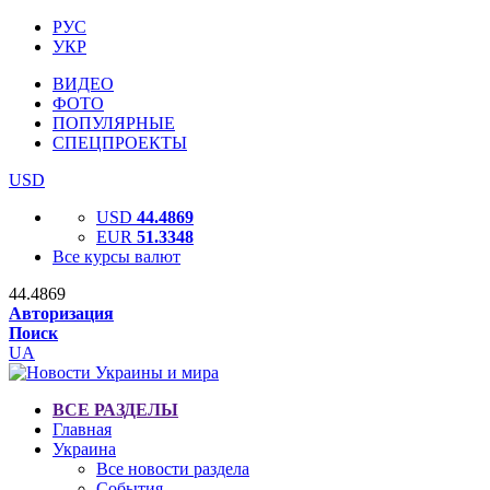
РУС
УКР
ВИДЕО
ФОТО
ПОПУЛЯРНЫЕ
СПЕЦПРОЕКТЫ
USD
USD
44.4869
EUR
51.3348
Все курсы валют
44.4869
Авторизация
Поиск
UA
ВСЕ РАЗДЕЛЫ
Главная
Украина
Все новости раздела
События