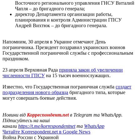
Восточного регионального управления ГНСУ Виталий
Чапля – до бригадного генерала;
директор Департамента организации работы,
планирования и контроля Администрации ГПСУ
Андрей Вихтюк – до бригадного генерала.
Напомним, 30 апреля в Украине отмечают День
пограничника. Президент поздравил украинских воинов
Государственной пограничной службы с профессиональным
праздником.
23 апреля Верховная Рада
приняла закон об увеличении
численности ГПСУ
на 15 тысяч военнослужащих.
Известно, что Государственная пограничная служба
создает
подразделения нового образца
бригадного типа, которые
могут совершать боевые действия.
Новини від
Корреспондент.net
в Telegram та WhatsApp.
Підписуйтесь на наші
канали
https://t.me/korrespondentnet
та
WhatsApp
Читайте Korrespondent.net в Google News
Война России с Украиной