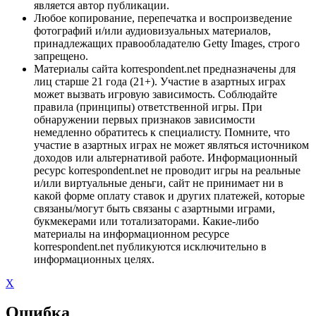
является автор публикации.
Любое копирование, перепечатка и воспроизведение
фотографий и/или аудиовизуальных материалов,
принадлежащих правообладателю Getty Images, строго
запрещено.
Материалы сайта korrespondent.net предназначены для
лиц старше 21 года (21+). Участие в азартных играх
может вызвать игровую зависимость. Соблюдайте
правила (принципы) ответственной игры. При
обнаружении первых признаков зависимости
немедленно обратитесь к специалисту. Помните, что
участие в азартных играх не может являться источником
доходов или альтернативой работе. Информационный
ресурс korrespondent.net не проводит игры на реальные
и/или виртуальные деньги, сайт не принимает ни в
какой форме оплату ставок и других платежей, которые
связаны/могут быть связаны с азартными играми,
букмекерами или тотализаторами. Какие-либо
материалы на информационном ресурсе
korrespondent.net публикуются исключительно в
информационных целях.
X
Ошибка