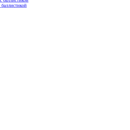
с баллистикой