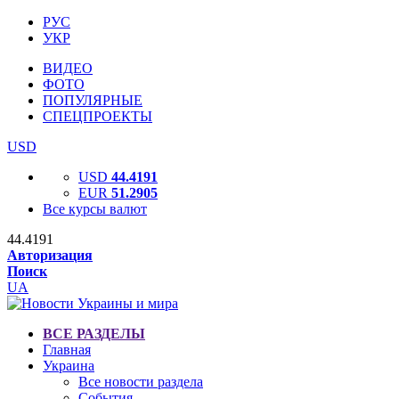
РУС
УКР
ВИДЕО
ФОТО
ПОПУЛЯРНЫЕ
СПЕЦПРОЕКТЫ
USD
USD
44.4191
EUR
51.2905
Все курсы валют
44.4191
Авторизация
Поиск
UA
ВСЕ РАЗДЕЛЫ
Главная
Украина
Все новости раздела
События