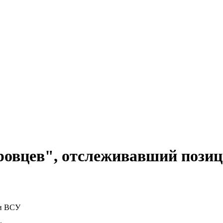
ровцев", отслеживавший пози