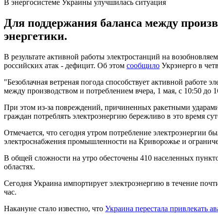
В энергосистеме Украины улучшилась ситуация
Для поддержания баланса между произв
энергетики.
В результате активной работы электростанций на возобновляем
российских атак - дефицит. Об этом
сообщило
Укрэнерго в четве
"Безоблачная ветреная погода способствует активной работе 
между производством и потреблением вчера, 1 мая, с 10:50 до 
При этом из-за повреждений, причиненных ракетными ударами 
граждан потреблять электроэнергию бережливо в это время сут
Отмечается, что сегодня утром потребление электроэнергии б
электроснабжения промышленности на Криворожье и огранич
В общей сложности на утро обесточены 410 населенных пункто
областях.
Сегодня Украина импортирует электроэнергию в течение почт
час.
Накануне стало известно, что
Украина перестала привлекать 