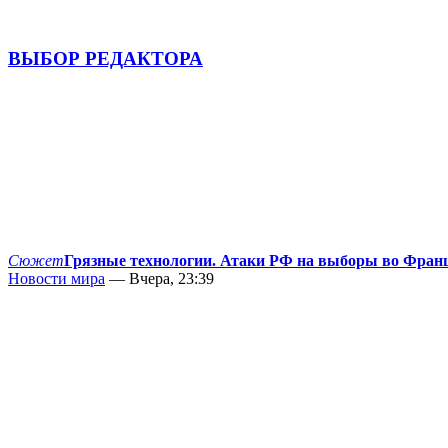
ВЫБОР РЕДАКТОРА
Сюжет
Грязные технологии. Атаки РФ на выборы во Фран
Новости мира
— Вчера, 23:39