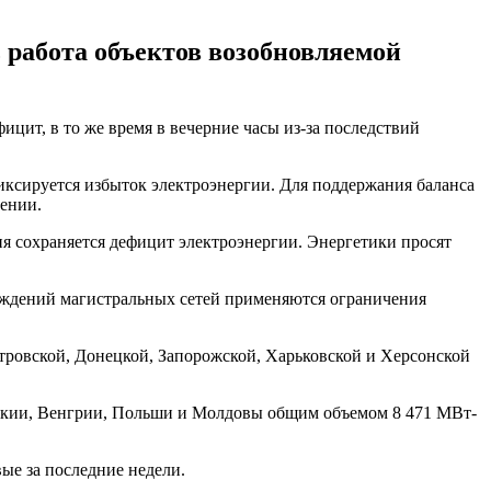
 работа объектов возобновляемой
цит, в то же время в вечерние часы из-за последствий
фиксируется избыток электроэнергии. Для поддержания баланса
щении.
я сохраняется дефицит электроэнергии. Энергетики просят
реждений магистральных сетей применяются ограничения
етровской, Донецкой, Запорожской, Харьковской и Херсонской
вакии, Венгрии, Польши и Молдовы общим объемом 8 471 МВт-
ые за последние недели.