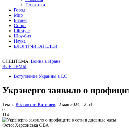
Политика
Город
Мир
Бизнес
Спорт
Lifestyle
Шоу-биз
Наука
БЛОГИ ЧИТАТЕЛЕЙ
СПЕЦТЕМА:
Война в Иране
ВСЕ ТЕМЫ
Вступление Украины в ЕС
Укрэнерго заявило о профицит
Текст:
Костянтин Катишев
, 2 мая 2024, 12:53
0
114
Фото: Херсонська ОВА