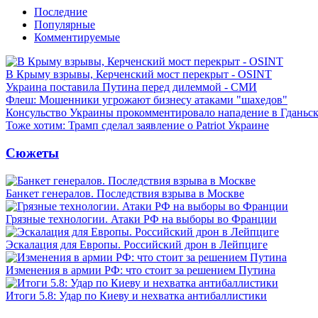
Последние
Популярные
Комментируемые
В Крыму взрывы, Керченский мост перекрыт - OSINT
Украина поставила Путина перед дилеммой - СМИ
Флеш: Мошенники угрожают бизнесу атаками "шахедов"
Консульство Украины прокомментировало нападение в Гданьс
Тоже хотим: Трамп сделал заявление о Patriot Украине
Сюжеты
Банкет генералов. Последствия взрыва в Москве
Грязные технологии. Атаки РФ на выборы во Франции
Эскалация для Европы. Российский дрон в Лейпциге
Изменения в армии РФ: что стоит за решением Путина
Итоги 5.8: Удар по Киеву и нехватка антибаллистики